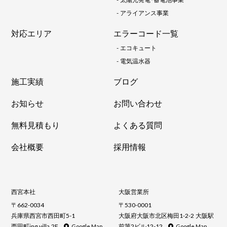
-
アライアンス事業
対応エリア
エラーコード一覧
-
エコキュート
-
電気温水器
施工実績
ブログ
お知らせ
お問い合わせ
無料見積もり
よくある質問
会社概要
採用情報
西宮本社
大阪営業所
〒662-0034
〒530-0001
兵庫県西宮市西田町5-1
大阪府大阪市北区梅田1-2-2 大阪駅
西田町ing villa 2F
前第2ビル12-12
Google Map
Google Map