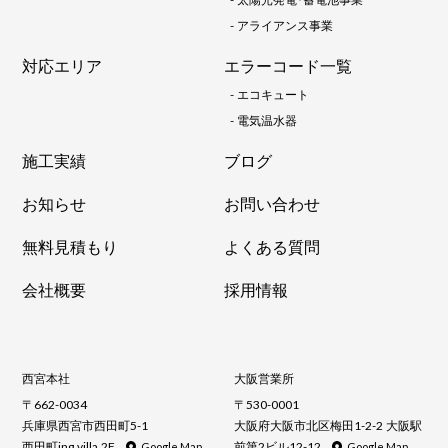
-
アライアンス事業
対応エリア
エラーコード一覧
-
エコキュート
-
電気温水器
施工実績
ブログ
お知らせ
お問い合わせ
無料見積もり
よくある質問
会社概要
採用情報
西宮本社
大阪営業所
〒662-0034
〒530-0001
兵庫県西宮市西田町5-1
大阪府大阪市北区梅田1-2-2 大阪駅
西田町ing villa 2F
前第2ビル12-12
Google Map
Google Map