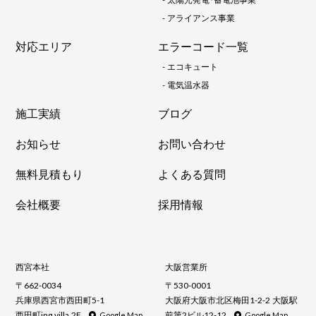
-
アライアンス事業
対応エリア
エラーコード一覧
-
エコキュート
-
電気温水器
施工実績
ブログ
お知らせ
お問い合わせ
無料見積もり
よくある質問
会社概要
採用情報
西宮本社
大阪営業所
〒662-0034
〒530-0001
兵庫県西宮市西田町5-1
大阪府大阪市北区梅田1-2-2 大阪駅
西田町ing villa 2F
前第2ビル12-12
Google Map
Google Map