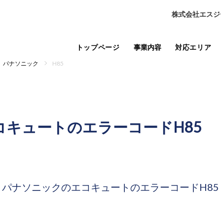
株式会社エスジ
トップページ
事業内容
対応エリア
パナソニック
H85
コキュートの
エラーコードH85
パナソニックのエコキュートの
エラーコードH85