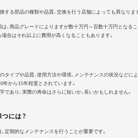
換する部品の種類や品質、交換を行う店舗によっても異なりま
用は、商品グレードによりますが数十万円～百数十万円となるこ
る場合はそれ以上に費用が高くなることもあります。
？
のタイプや品質、使用方法や環境、メンテナンスの状況などに
0年から15年程度とされています。
字であり、実際の寿命はさらに短いか、長いかもしれません。
保つには？
は、定期的なメンテナンスを行うことが重要です。