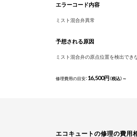
エラーコード内容
ミスト混合弁異常
予想される原因
ミスト混合弁の原点位置を検出でき
16,500円
修理費用の目安：
（税込）～
エコキュートの修理の費用