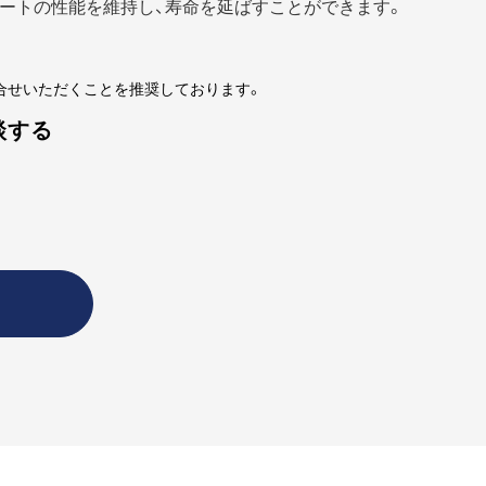
ートの性能を維持し、寿命を延ばすことができます。
合せいただくことを推奨しております。
談する