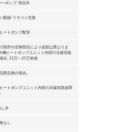
ー・ポンプ・混合弁
ン配線・リモコン交換
ヒートポンプ配管
の箇所や交換部品により金額は異なりま
外機ヒートポンプユニット内部の冷媒回路
場合､15万～25万前後
品類交換の場合。
ヒートポンプユニット内部の冷媒回路故障
。
逃し弁
換なし