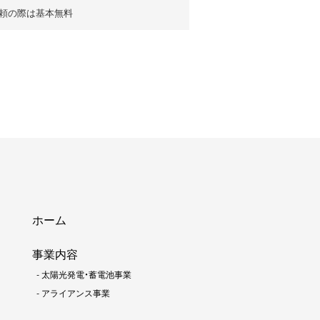
頼の際は基本無料
ホーム
事業内容
-
太陽光発電・蓄電池事業
-
アライアンス事業