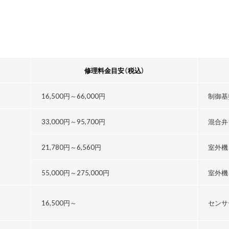
修理料金目安
（税込）
16,500円～
66,000円
制御基
33,000円～
95,700円
混合弁
21,780円～
6,560円
室外機
55,000円～
275,000円
室外機
16,500円～
センサ