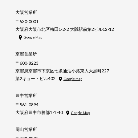
大阪営業所
〒530-0001
大阪府大阪市北区梅田1-2-2 大阪駅前第2ビル12-12
Google Map
京都営業所
〒600-8223
京都府京都市下京区七条通油小路東入大黒町227
第2キョートビル402
Google Map
豊中営業所
〒561-0894
大阪府豊中市勝部1-1-40
Google Map
岡山営業所