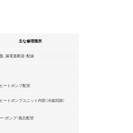
主な修理箇所
盤、漏電遮断器・配線
ヒートポンプ配管
ヒートポンプユニット内部（冷媒回路）
ー・ポンプ・風呂配管