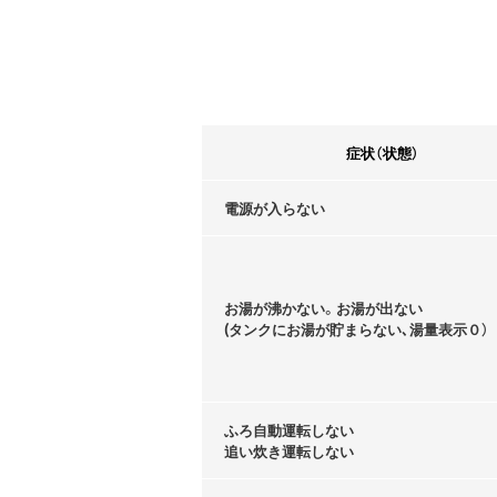
症状（状態）
電源が入らない
お湯が沸かない。お湯が出ない
(タンクにお湯が貯まらない､湯量表示０）
ふろ自動運転しない
追い炊き運転しない