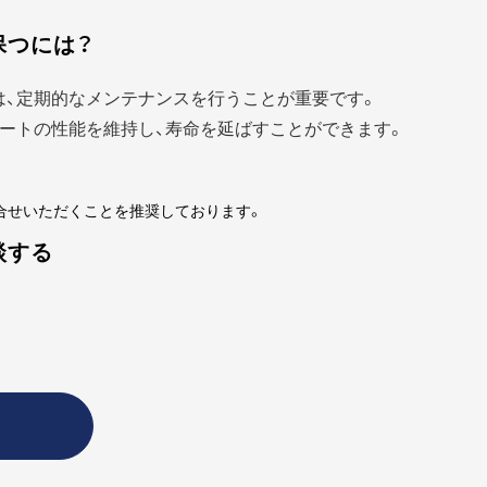
保つには？
は、定期的なメンテナンスを行うことが重要です。
ートの性能を維持し、寿命を延ばすことができます。
合せいただくことを推奨しております。
談する