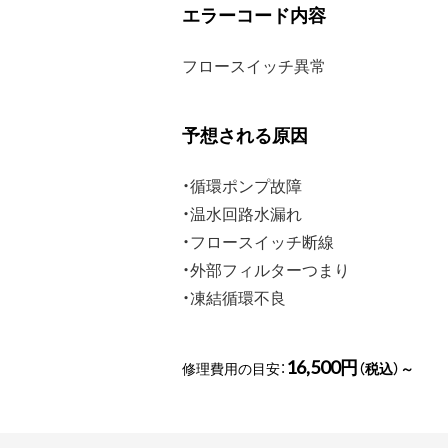
エラーコード内容
フロースイッチ異常
予想される原因
・循環ポンプ故障
・温水回路水漏れ
・フロースイッチ断線
・外部フィルターつまり
・凍結循環不良
16,500円
修理費用の目安：
（税込）～