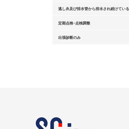
逃し弁及び排水管から排水され続けてい
定期点検・点検調整
出張診断のみ