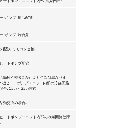
ヒートポンプユニット内部（冷媒回路）
ー・ポンプ・風呂配管
ー・ポンプ・混合弁
ン配線・リモコン交換
ヒートポンプ配管
の箇所や交換部品により金額は異なりま
外機ヒートポンプユニット内部の冷媒回路
場合､15万～25万前後
品類交換の場合。
ヒートポンプユニット内部の冷媒回路故障
。