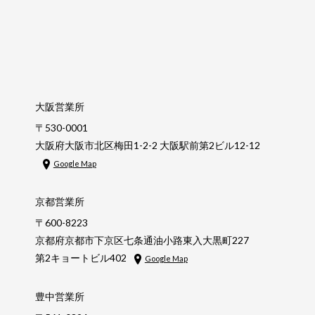
大阪営業所
〒530-0001
大阪府大阪市北区梅田1-2-2 大阪駅前第2ビル12-12
Google Map
京都営業所
〒600-8223
京都府京都市下京区七条通油小路東入大黒町227
第2キョートビル402
Google Map
豊中営業所