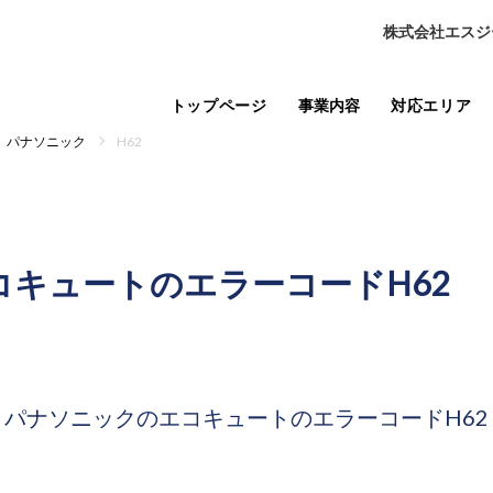
株式会社エスジ
トップページ
事業内容
対応エリア
パナソニック
H62
コキュートの
エラーコードH62
パナソニックのエコキュートの
エラーコードH62