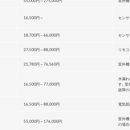
55,000円～
275,000円
室外機
16,500円～
センサ
18,700円～
66,000円
センサ
27,500円～
88,000円
リモコ
21,780円～76,560円
室外機
水漏れ
16,500円～
77,000円
す。室
故障の
16,500円～
88,000円
電気部
室外機
55,000円～176,000円
の場合