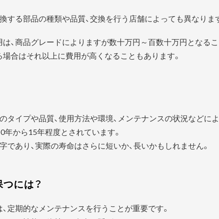
換する部品の種類や品質、交換を行う店舗によっても異なりま
用は、商品グレードによりますが数十万円～百数十万円となるこ
る場合はそれ以上に費用が高くなることもあります。
？
のタイプや品質、使用方法や環境、メンテナンスの状況などに
0年から15年程度とされています。
字であり、実際の寿命はさらに短いか、長いかもしれません。
保つには？
は、定期的なメンテナンスを行うことが重要です。