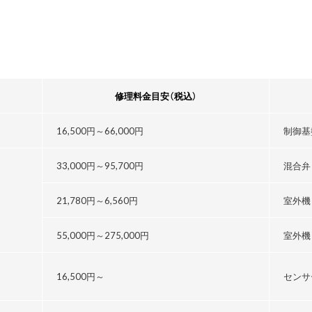
修理料金目安
（税込）
16,500円～
66,000円
制御基
33,000円～
95,700円
混合弁
21,780円～
6,560円
室外機
55,000円～
275,000円
室外機
16,500円～
センサ