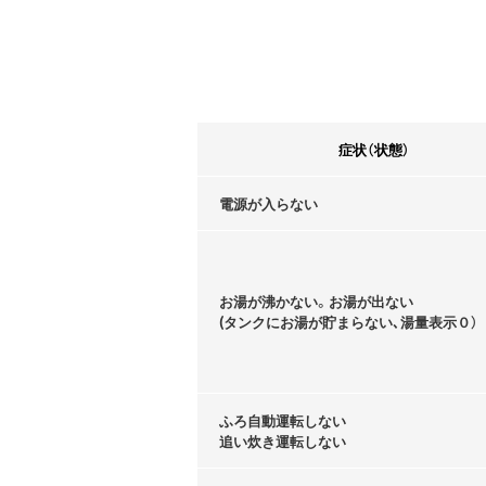
症状（状態）
電源が入らない
お湯が沸かない。お湯が出ない
(タンクにお湯が貯まらない､湯量表示０）
ふろ自動運転しない
追い炊き運転しない