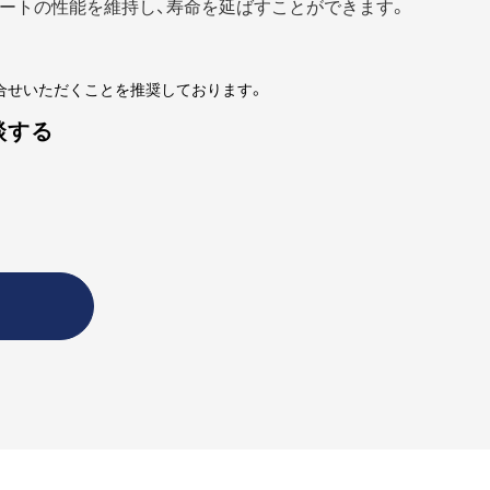
ートの性能を維持し、寿命を延ばすことができます。
合せいただくことを推奨しております。
談する