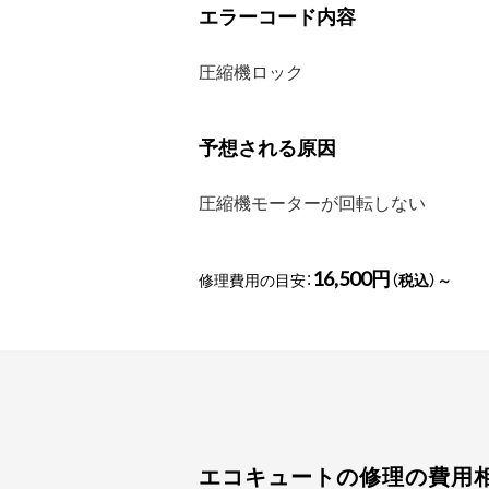
エラーコード内容
圧縮機ロック
予想される原因
圧縮機モーターが回転しない
16,500円
修理費用の目安：
（税込）～
エコキュートの修理の費用