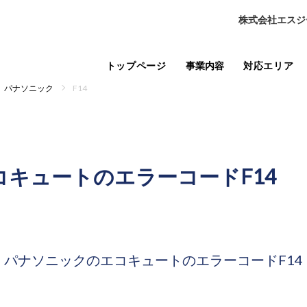
株式会社エスジ
トップページ
事業内容
対応エリア
パナソニック
F14
コキュートの
エラーコードF14
パナソニックのエコキュートの
エラーコードF14