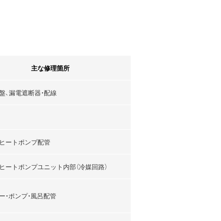
主な修理箇所
盤、漏電遮断器・配線
ヒートポンプ配管
ヒートポンプユニット内部（冷媒回路）
ー・ポンプ・風呂配管