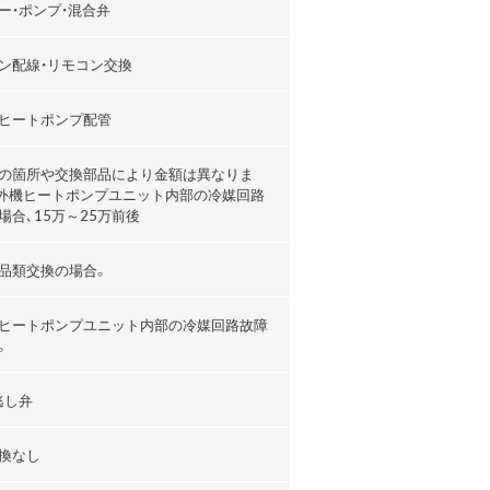
ー・ポンプ・混合弁
ン配線・リモコン交換
ヒートポンプ配管
の箇所や交換部品により金額は異なりま
外機ヒートポンプユニット内部の冷媒回路
場合､15万～25万前後
品類交換の場合。
ヒートポンプユニット内部の冷媒回路故障
。
逃し弁
換なし