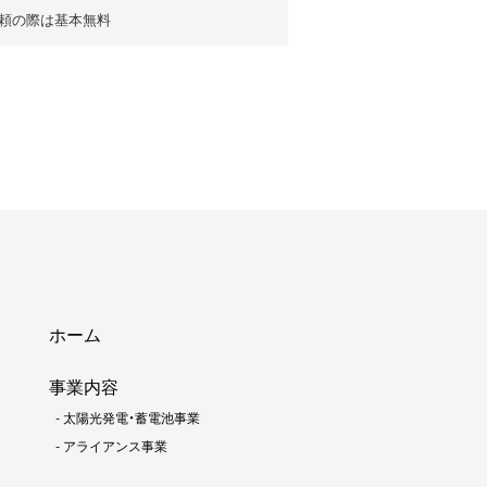
頼の際は基本無料
ホーム
事業内容
-
太陽光発電・蓄電池事業
-
アライアンス事業