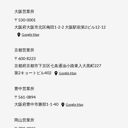
大阪営業所
〒530-0001
大阪府大阪市北区梅田1-2-2 大阪駅前第2ビル12-12
Google Map
京都営業所
〒600-8223
京都府京都市下京区七条通油小路東入大黒町227
第2キョートビル402
Google Map
豊中営業所
〒561-0894
大阪府豊中市勝部1-1-40
Google Map
岡山営業所