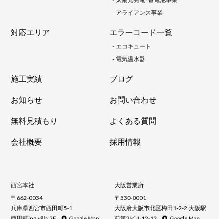
-
アライアンス事業
対応エリア
エラーコード一覧
-
エコキュート
-
電気温水器
施工実績
ブログ
お知らせ
お問い合わせ
無料見積もり
よくある質問
会社概要
採用情報
西宮本社
大阪営業所
〒662-0034
〒530-0001
兵庫県西宮市西田町5-1
大阪府大阪市北区梅田1-2-2 大阪駅
西田町ing villa 2F
前第2ビル12-12
Google Map
Google Map