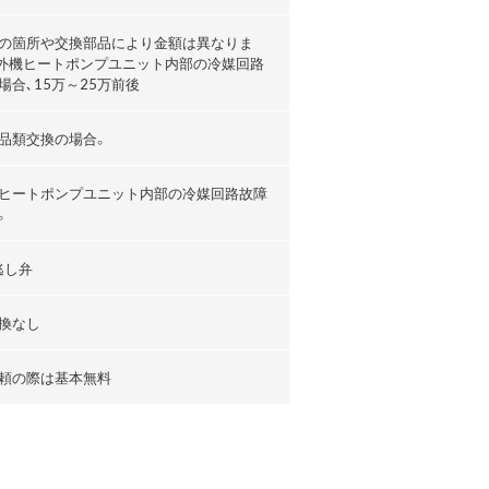
の箇所や交換部品により金額は異なりま
外機ヒートポンプユニット内部の冷媒回路
場合､15万～25万前後
品類交換の場合。
ヒートポンプユニット内部の冷媒回路故障
。
逃し弁
換なし
頼の際は基本無料