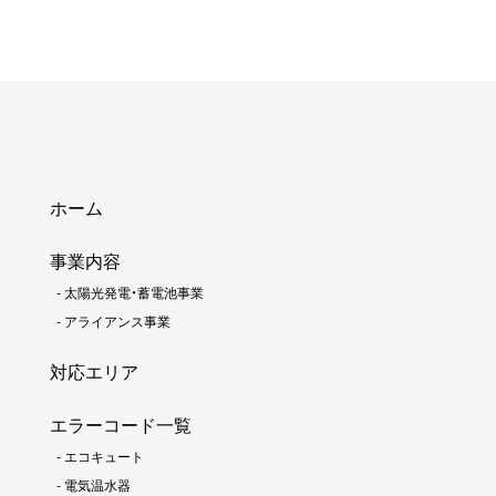
ホーム
事業内容
-
太陽光発電・蓄電池事業
-
アライアンス事業
対応エリア
エラーコード一覧
-
エコキュート
-
電気温水器