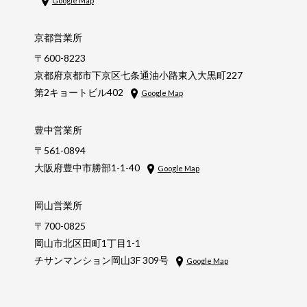
Google Map
京都営業所
〒600-8223
京都府京都市下京区七条通油小路東入大黒町227
第2キョートビル402
Google Map
豊中営業所
〒561-0894
大阪府豊中市勝部1-1-40
Google Map
岡山営業所
〒700-0825
岡山市北区田町1丁目1-1
チサンマンション岡山3F 309号
Google Map