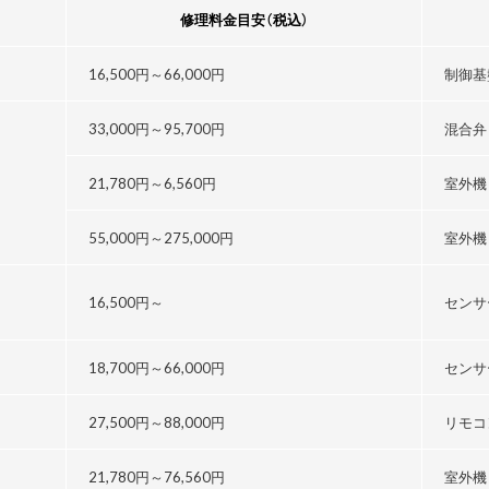
修理料金目安
（税込）
16,500円～
66,000円
制御基
33,000円～
95,700円
混合弁
21,780円～
6,560円
室外機
55,000円～
275,000円
室外機
16,500円～
センサ
18,700円～
66,000円
センサ
27,500円～
88,000円
リモコ
21,780円～76,560円
室外機