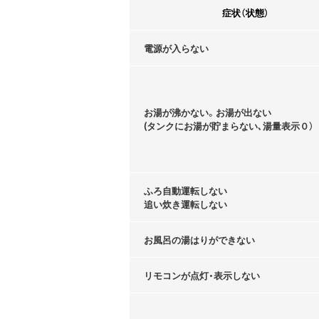
症状（状態）
電源が入らない
お湯が沸かない。お湯が出ない
(タンクにお湯が貯まらない､湯量表示０）
ふろ自動運転しない
追い炊き運転しない
お風呂の湯はりができない
リモコンが点灯・表示しない