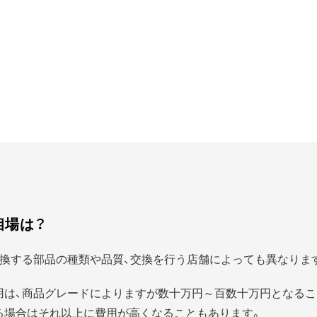
相場は？
換する部品の種類や品質、交換を行う店舗によっても異なりま
用は、商品グレードによりますが数十万円～百数十万円となるこ
る場合はそれ以上に費用が高くなることもあります。