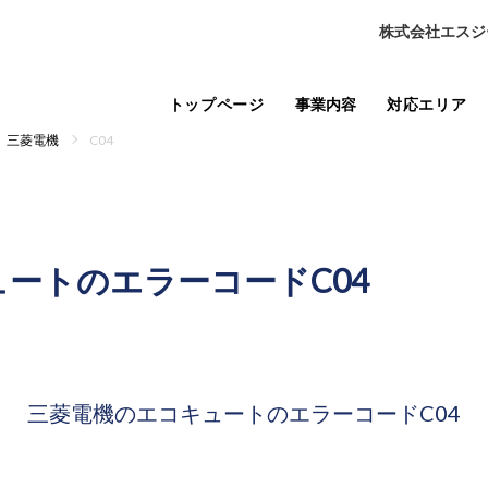
株式会社エスジ
トップページ
事業内容
対応エリア
三菱電機
C04
ュートの
エラーコードC04
三菱電機のエコキュートの
エラーコードC04