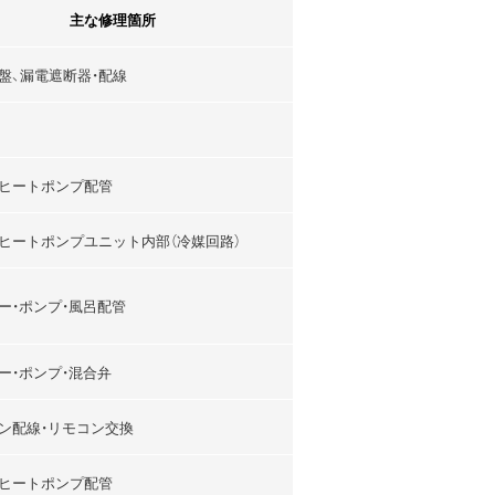
主な修理箇所
盤、漏電遮断器・配線
ヒートポンプ配管
ヒートポンプユニット内部（冷媒回路）
ー・ポンプ・風呂配管
ー・ポンプ・混合弁
ン配線・リモコン交換
ヒートポンプ配管