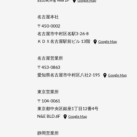
Google Map
名古屋本社
〒450-0002
名古屋市中村区名駅3-26-8
ＫＤＸ名古屋駅前ビル 13階
Google Map
名古屋営業所
〒453-0863
愛知県名古屋市中村区八社2-195
Google Map
東京営業所
〒104-0061
東京都中央区銀座1丁目12番4号
N&E BLD.6F
Google Map
静岡営業所