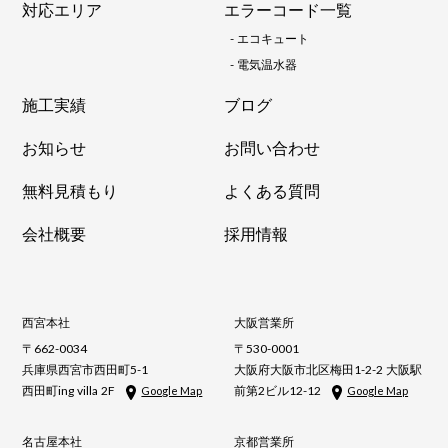
対応エリア
エラーコード一覧
-
エコキュート
-
電気温水器
施工実績
ブログ
お知らせ
お問い合わせ
無料見積もり
よくある質問
会社概要
採用情報
西宮本社
大阪営業所
〒662-0034
〒530-0001
兵庫県西宮市西田町5-1
大阪府大阪市北区梅田1-2-2 大阪駅
西田町ing villa 2F
前第2ビル12-12
Google Map
Google Map
名古屋本社
京都営業所