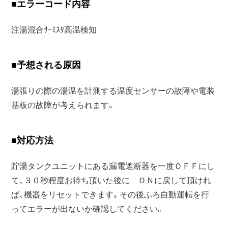
■
エラーコード内容
注湯混合ｻｰﾐｽﾀ高温検知
■
予想される原因
湯張りの際の湯温を計測する温度センサーの故障や電装
基板の故障が考えられます。
■
対応方法
貯湯タンクユニットにある漏電遮断器を一度ＯＦＦにし
て、３０秒程度お待ち頂いた後に ＯＮに戻して頂けれ
ば、機器をリセットできます。その後ふろ自動運転を行
ってエラーが出ないか確認してください。