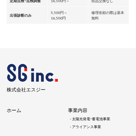
定期点検・点検調整
16,500円～
部品交換なし
5,500円～
修理依頼の際は基本
出張診断のみ
16,500円
無料
株式会社エスジー
ホーム
事業内容
-
太陽光発電・蓄電池事業
-
アライアンス事業