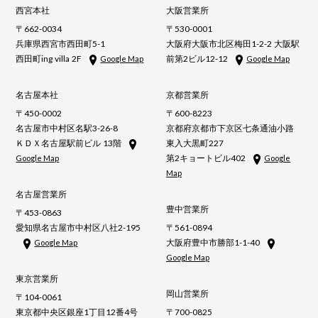
西宮本社
大阪営業所
〒662-0034
〒530-0001
兵庫県西宮市西田町5-1
大阪府大阪市北区梅田1-2-2 大阪駅
西田町ing villa 2F
前第2ビル12-12
Google Map
Google Map
名古屋本社
京都営業所
〒450-0002
〒600-8223
名古屋市中村区名駅3-26-8
京都府京都市下京区七条通油小路
ＫＤＸ名古屋駅前ビル 13階
東入大黒町227
第2キョートビル402
Google Map
Google
Map
名古屋営業所
豊中営業所
〒453-0863
愛知県名古屋市中村区八社2-195
〒561-0894
大阪府豊中市勝部1-1-40
Google Map
Google Map
東京営業所
岡山営業所
〒104-0061
東京都中央区銀座1丁目12番4号
〒700-0825