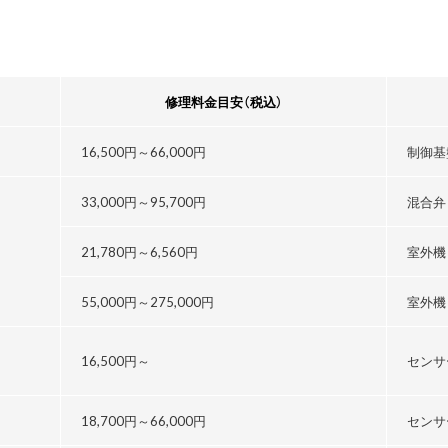
修理料金目安
（税込）
16,500円～
66,000円
制御基
33,000円～
95,700円
混合弁
21,780円～
6,560円
室外機
55,000円～
275,000円
室外機
16,500円～
センサ
18,700円～
66,000円
センサ