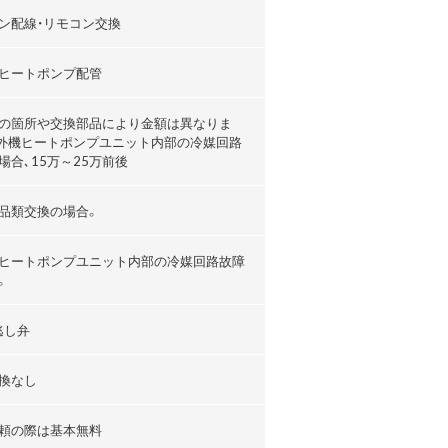
ン配線・リモコン交換
ヒートポンプ配管
の箇所や交換部品により金額は異なりま
外機ヒートポンプユニット内部の冷媒回路
場合､15万～25万前後
品類交換の場合。
ヒートポンプユニット内部の冷媒回路故障
。
逃し弁
換なし
頼の際は基本無料