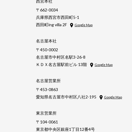
西宮本社
〒662-0034
兵庫県西宮市西田町5-1
西田町ing villa 2F
Google Map
名古屋本社
〒450-0002
名古屋市中村区名駅3-26-8
ＫＤＸ名古屋駅前ビル 13階
Google Map
名古屋営業所
〒453-0863
愛知県名古屋市中村区八社2-195
Google Map
東京営業所
〒104-0061
東京都中央区銀座1丁目12番4号