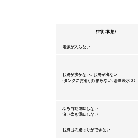
症状（状態）
電源が入らない
お湯が沸かない。お湯が出ない
(タンクにお湯が貯まらない､湯量表示０）
ふろ自動運転しない
追い炊き運転しない
お風呂の湯はりができない