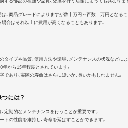
換する部品の種類や品質、交換を行う店舗によっても異なりま
用は、商品グレードによりますが数十万円～百数十万円となるこ
る場合はそれ以上に費用が高くなることもあります。
？
のタイプや品質、使用方法や環境、メンテナンスの状況などに
0年から15年程度とされています。
字であり、実際の寿命はさらに短いか、長いかもしれません。
保つには？
は、定期的なメンテナンスを行うことが重要です。
ートの性能を維持し、寿命を延ばすことができます。