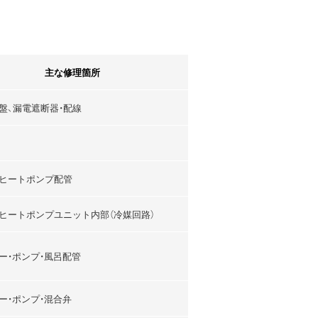
主な修理箇所
盤、漏電遮断器・配線
ヒートポンプ配管
ヒートポンプユニット内部（冷媒回路）
ー・ポンプ・風呂配管
ー・ポンプ・混合弁