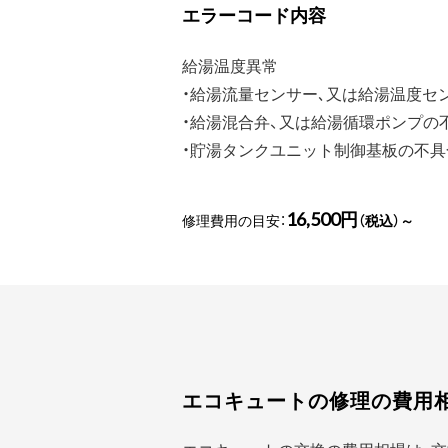
エラーコード内容
給湯温度異常
・給湯流量センサー､又は給湯温度セ
・給湯混合弁、又は給湯循環ポンプの
・貯湯タンクユニット制御基板の不具
16,500円
修理費用の目安：
（税込）～
エコキュートの修理の費用