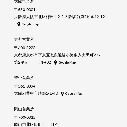
大阪営業所
〒530-0001
大阪府大阪市北区梅田1-2-2 大阪駅前第2ビル12-12
Google Map
京都営業所
〒600-8223
京都府京都市下京区七条通油小路東入大黒町227
第2キョートビル402
Google Map
豊中営業所
〒561-0894
大阪府豊中市勝部1-1-40
Google Map
岡山営業所
〒700-0825
岡山市北区田町1丁目1-1