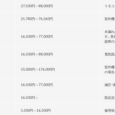
27,500円～
88,000円
リモコ
21,780円～76,560円
室外機
水漏れ
16,500円～
77,000円
す。室
故障の
16,500円～
88,000円
電気部
室外機
55,000円～176,000円
の場合
る
16,500円～
77,000円
減圧・
16,500円～
部品交
5,500円～
16,500円
修理依