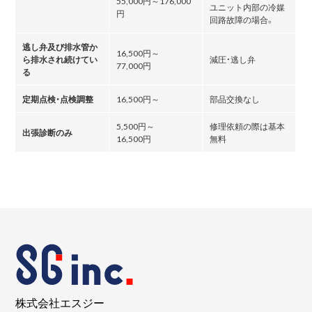
55,000円～176,000
ユニット内部の冷媒
円
回路故障の場合。
逃し弁及び排水管か
16,500円～
ら排水され続けてい
減圧・逃し弁
77,000円
る
定期点検・点検調整
16,500円～
部品交換なし
5,500円～
修理依頼の際は基本
出張診断のみ
16,500円
無料
株式会社エスジー