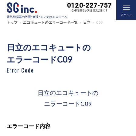
0120-227-757
24時間365日電話対応!
メニュー
電気給湯器の故障・修理・メンテはエスジーへ
トップ
エコキュートのエラーコード一覧
日立
C09
日立のエコキュートの
エラーコードC09
Error Code
日立のエコキュートの
エラーコードC09
エラーコード内容