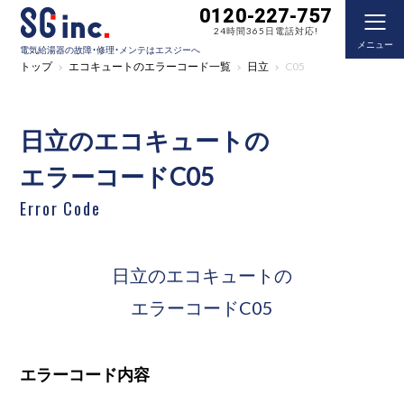
0120-227-757
24時間365日電話対応!
メニュー
電気給湯器の故障・修理・メンテはエスジーへ
トップ
エコキュートのエラーコード一覧
日立
C05
日立のエコキュートの
エラーコードC05
Error Code
日立のエコキュートの
エラーコードC05
エラーコード内容