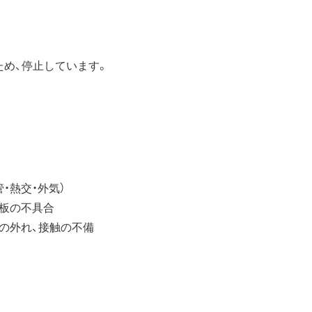
。
め、停止しています。
・熱交・外気）
板の不具合
の外れ、接触の不備