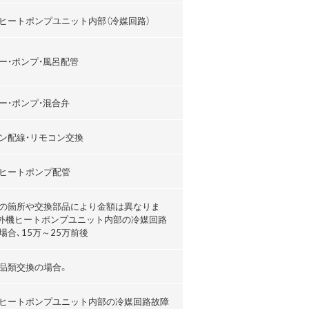
ヒートポンプユニット内部（冷媒回路）
ー・ポンプ・風呂配管
ー・ポンプ・混合弁
ン配線・リモコン交換
ヒートポンプ配管
の箇所や交換部品により金額は異なりま
外機ヒートポンプユニット内部の冷媒回路
場合､15万～25万前後
品類交換の場合。
ヒートポンプユニット内部の冷媒回路故障