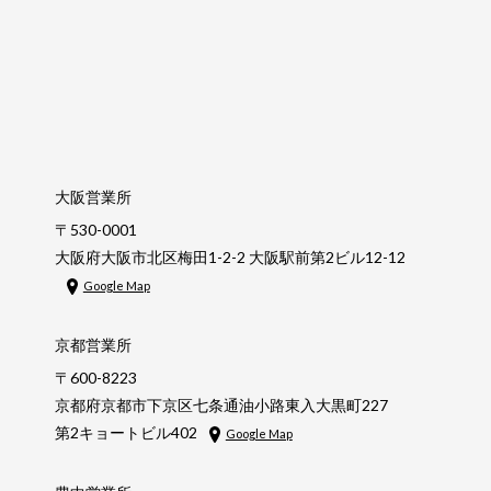
大阪営業所
〒530-0001
大阪府大阪市北区梅田1-2-2 大阪駅前第2ビル12-12
Google Map
京都営業所
〒600-8223
京都府京都市下京区七条通油小路東入大黒町227
第2キョートビル402
Google Map