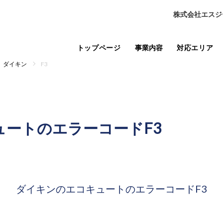
株式会社エスジ
トップページ
事業内容
対応エリア
ダイキン
F3
ュートの
エラーコードF3
ダイキンのエコキュートの
エラーコードF3