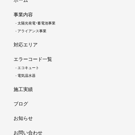
事業内容
-
太陽光発電・蓄電池事業
-
アライアンス事業
対応エリア
エラーコード一覧
-
エコキュート
-
電気温水器
施工実績
ブログ
お知らせ
お問い合わせ