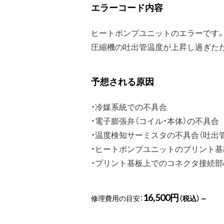
エラーコード内容
ヒートポンプユニットのエラーです
圧縮機の吐出管温度が上昇し過ぎたた
予想される原因
・冷媒系統での不具合
・電子膨張弁（コイル・本体）の不具合
・温度検知サーミスタの不具合（吐出管
・ヒートポンプユニットのプリント基
・プリント基板上でのコネクタ接続部
16,500円
修理費用の目安：
（税込）～