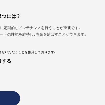
保つには？
は、定期的なメンテナンスを行うことが重要です。
ートの性能を維持し、寿命を延ばすことができます。
合せいただくことを推奨しております。
談する