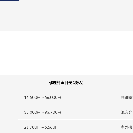
修理料金目安
（税込）
16,500円～
66,000円
制御基
33,000円～
95,700円
混合弁
21,780円～
6,560円
室外機