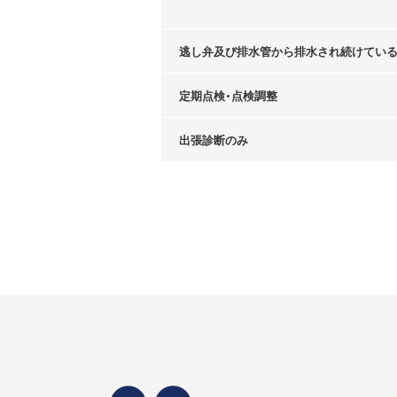
逃し弁及び排水管から排水され続けてい
定期点検・点検調整
出張診断のみ