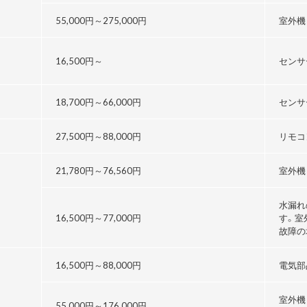
55,000円～
275,000円
室外機
16,500円～
センサ
18,700円～
66,000円
センサ
27,500円～
88,000円
リモコ
21,780円～76,560円
室外機
水漏れ
16,500円～
77,000円
す。室
故障の
16,500円～
88,000円
電気部
室外機
55,000円～176,000円