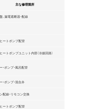
主な修理箇所
盤、漏電遮断器・配線
ヒートポンプ配管
ヒートポンプユニット内部（冷媒回路）
ー・ポンプ・風呂配管
ー・ポンプ・混合弁
ン配線・リモコン交換
ヒートポンプ配管