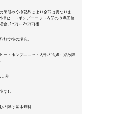
の箇所や交換部品により金額は異なりま
外機ヒートポンプユニット内部の冷媒回路
場合､15万～25万前後
品類交換の場合。
ヒートポンプユニット内部の冷媒回路故障
。
逃し弁
換なし
頼の際は基本無料