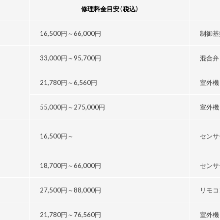
修理料金目安
（税込）
16,500円～
66,000円
制御基
33,000円～
95,700円
混合弁
21,780円～
6,560円
室外機
55,000円～
275,000円
室外機
16,500円～
センサ
18,700円～
66,000円
センサ
27,500円～
88,000円
リモコ
21,780円～76,560円
室外機