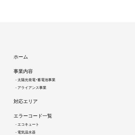
ホーム
事業内容
-
太陽光発電・蓄電池事業
-
アライアンス事業
対応エリア
エラーコード一覧
-
エコキュート
-
電気温水器