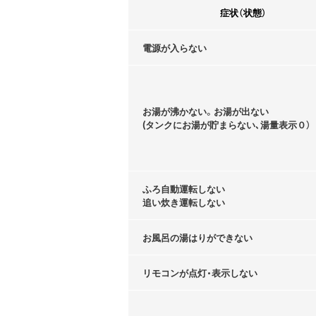
症状（状態）
電源が入らない
お湯が沸かない。お湯が出ない
(タンクにお湯が貯まらない､湯量表示０）
ふろ自動運転しない
追い炊き運転しない
お風呂の湯はりができない
リモコンが点灯・表示しない