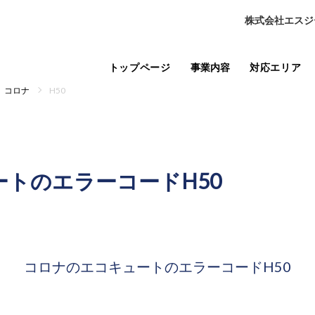
株式会社エスジ
トップページ
事業内容
対応エリア
コロナ
H50
ートの
エラーコードH50
コロナのエコキュートの
エラーコードH50