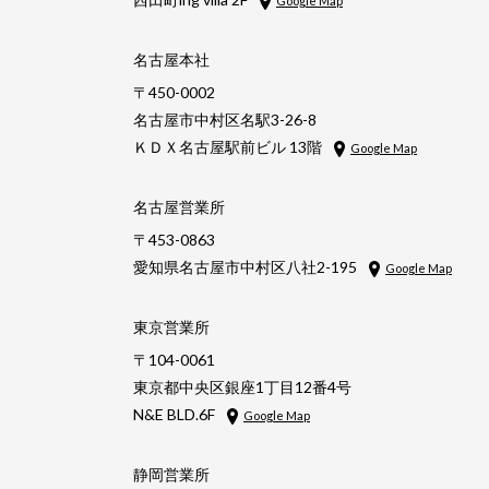
Google Map
名古屋本社
〒450-0002
名古屋市中村区名駅3-26-8
ＫＤＸ名古屋駅前ビル 13階
Google Map
名古屋営業所
〒453-0863
愛知県名古屋市中村区八社2-195
Google Map
東京営業所
〒104-0061
東京都中央区銀座1丁目12番4号
N&E BLD.6F
Google Map
静岡営業所