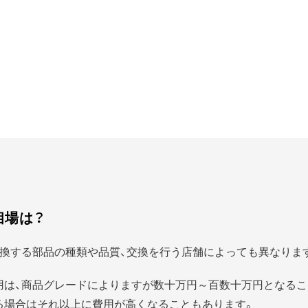
相場は？
換する部品の種類や品質、交換を行う店舗によっても異なりま
用は、商品グレードによりますが数十万円～百数十万円となるこ
る場合はそれ以上に費用が高くなることもあります。