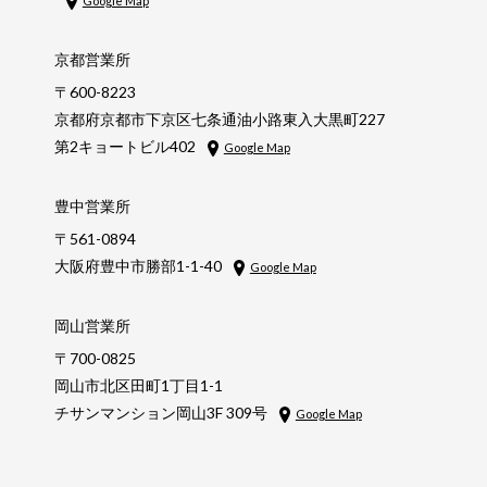
Google Map
京都営業所
〒600-8223
京都府京都市下京区七条通油小路東入大黒町227
第2キョートビル402
Google Map
豊中営業所
〒561-0894
大阪府豊中市勝部1-1-40
Google Map
岡山営業所
〒700-0825
岡山市北区田町1丁目1-1
チサンマンション岡山3F 309号
Google Map