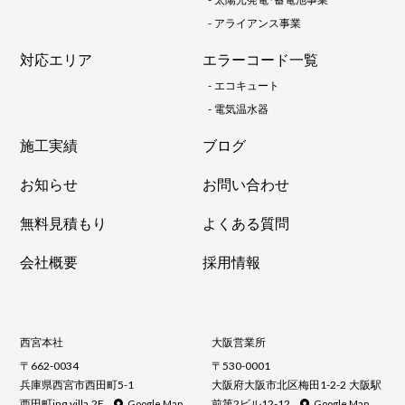
-
アライアンス事業
対応エリア
エラーコード一覧
-
エコキュート
-
電気温水器
施工実績
ブログ
お知らせ
お問い合わせ
無料見積もり
よくある質問
会社概要
採用情報
西宮本社
大阪営業所
〒662-0034
〒530-0001
兵庫県西宮市西田町5-1
大阪府大阪市北区梅田1-2-2 大阪駅
西田町ing villa 2F
前第2ビル12-12
Google Map
Google Map