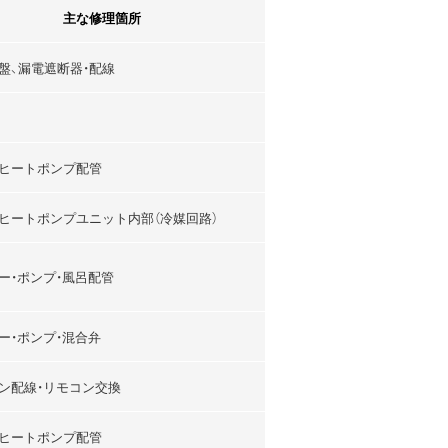
主な修理箇所
盤、漏電遮断器・配線
ヒートポンプ配管
ヒートポンプユニット内部（冷媒回路）
ー・ポンプ・風呂配管
ー・ポンプ・混合弁
ン配線・リモコン交換
ヒートポンプ配管