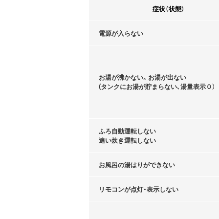
症状（状態）
電源が入らない
お湯が沸かない。お湯が出ない
(タンクにお湯が貯まらない､湯量表示０）
ふろ自動運転しない
追い炊き運転しない
お風呂の湯はりができない
リモコンが点灯・表示しない