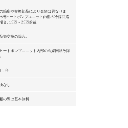
の箇所や交換部品により金額は異なりま
外機ヒートポンプユニット内部の冷媒回路
場合､15万～25万前後
品類交換の場合。
ヒートポンプユニット内部の冷媒回路故障
。
逃し弁
換なし
頼の際は基本無料