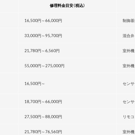
修理料金目安
（税込）
16,500円～
66,000円
制御基
33,000円～
95,700円
混合弁
21,780円～
6,560円
室外機
55,000円～
275,000円
室外機
16,500円～
センサ
18,700円～
66,000円
センサ
27,500円～
88,000円
リモコ
21,780円～76,560円
室外機