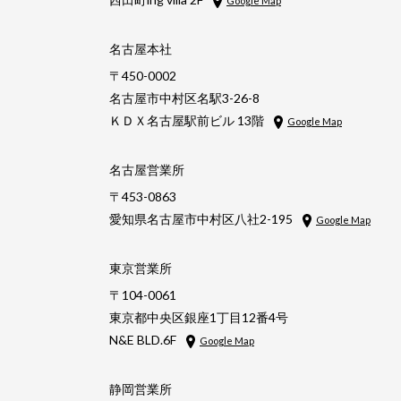
Google Map
名古屋本社
〒450-0002
名古屋市中村区名駅3-26-8
ＫＤＸ名古屋駅前ビル 13階
Google Map
名古屋営業所
〒453-0863
愛知県名古屋市中村区八社2-195
Google Map
東京営業所
〒104-0061
東京都中央区銀座1丁目12番4号
N&E BLD.6F
Google Map
静岡営業所