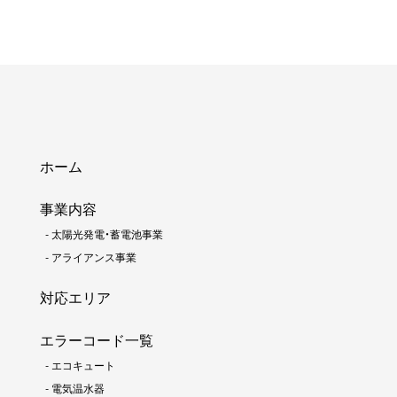
ホーム
事業内容
-
太陽光発電・蓄電池事業
-
アライアンス事業
対応エリア
エラーコード一覧
-
エコキュート
-
電気温水器