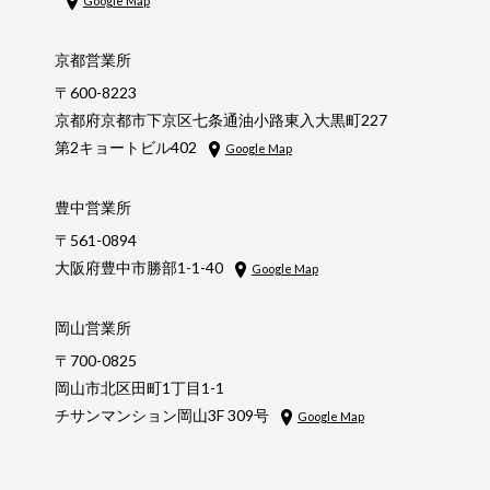
Google Map
京都営業所
〒600-8223
京都府京都市下京区七条通油小路東入大黒町227
第2キョートビル402
Google Map
豊中営業所
〒561-0894
大阪府豊中市勝部1-1-40
Google Map
岡山営業所
〒700-0825
岡山市北区田町1丁目1-1
チサンマンション岡山3F 309号
Google Map