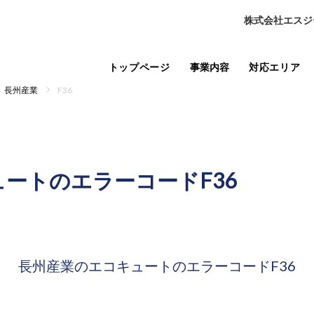
株式会社エスジ
トップページ
事業内容
対応エリア
長州産業
F36
ュートの
エラーコードF36
長州産業のエコキュートの
エラーコードF36