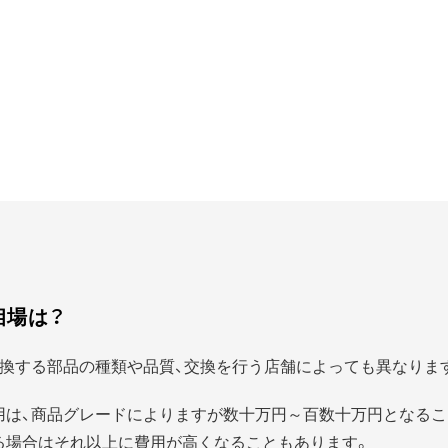
相場は？
換する部品の種類や品質、交換を行う店舗によっても異なりま
用は、商品グレードによりますが数十万円～百数十万円となるこ
る場合はそれ以上に費用が高くなることもあります。