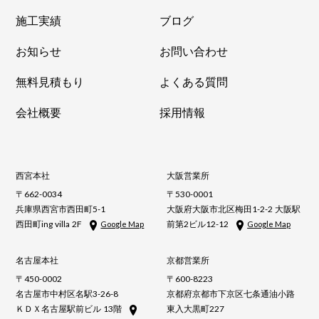
施工実績
ブログ
お知らせ
お問い合わせ
無料見積もり
よくある質問
会社概要
採用情報
西宮本社
大阪営業所
〒662-0034
〒530-0001
兵庫県西宮市西田町5-1
大阪府大阪市北区梅田1-2-2 大阪駅
西田町ing villa 2F
前第2ビル12-12
Google Map
Google Map
名古屋本社
京都営業所
〒450-0002
〒600-8223
名古屋市中村区名駅3-26-8
京都府京都市下京区七条通油小路
ＫＤＸ名古屋駅前ビル 13階
東入大黒町227