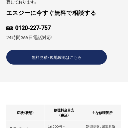
奨しております。
エスジーに今すぐ無料で相談する
0120-227-757
24時間365日電話対応!
無料見積・現地確認はこちら
修理料金目安
症状（状態）
主な修理箇所
（税込）
16,500円～
制御基盤、漏電遮断