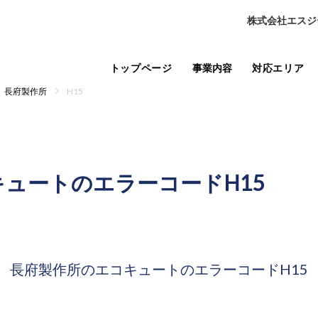
株式会社エスジ
トップページ
事業内容
対応エリア
長府製作所
H15
キュートの
エラーコードH15
長府製作所のエコキュートの
エラーコードH15