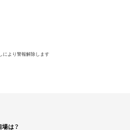
長押しにより警報解除します
相場は？