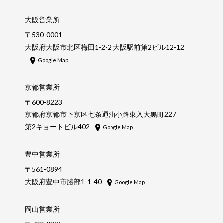
大阪営業所
〒530-0001
大阪府大阪市北区梅田1-2-2 大阪駅前第2ビル12-12
Google Map
京都営業所
〒600-8223
京都府京都市下京区七条通油小路東入大黒町227
第2キョートビル402
Google Map
豊中営業所
〒561-0894
大阪府豊中市勝部1-1-40
Google Map
岡山営業所