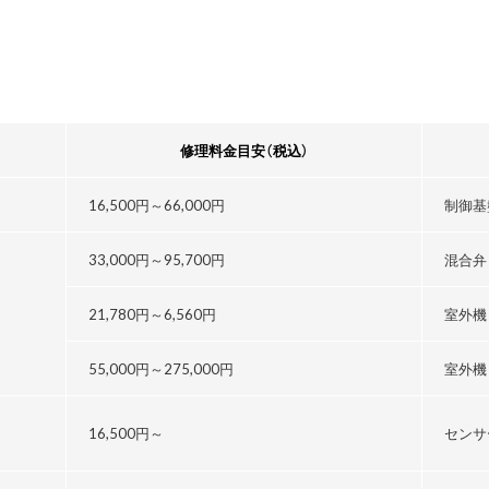
修理料金目安
（税込）
16,500円～
66,000円
制御基
33,000円～
95,700円
混合弁
21,780円～
6,560円
室外機
55,000円～
275,000円
室外機
16,500円～
センサ