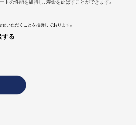
ートの性能を維持し、寿命を延ばすことができます。
合せいただくことを推奨しております。
談する