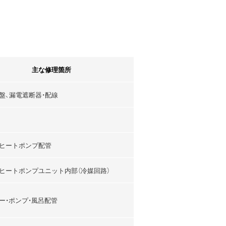
主な修理箇所
盤、漏電遮断器・配線
ヒートポンプ配管
ヒートポンプユニット内部（冷媒回路）
ー・ポンプ・風呂配管