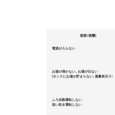
症状（状態）
電源が入らない
お湯が沸かない。お湯が出ない
(タンクにお湯が貯まらない､湯量表示０）
ふろ自動運転しない
追い炊き運転しない