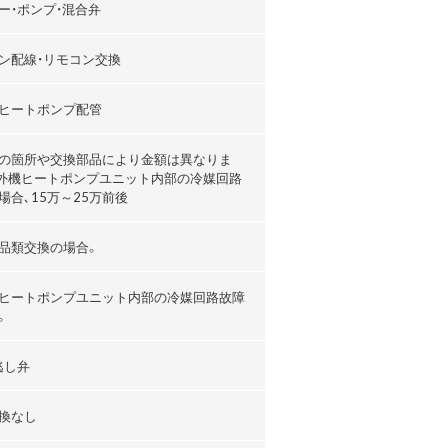
ー・ポンプ・混合弁
ン配線・リモコン交換
ヒートポンプ配管
の箇所や交換部品により金額は異なりま
外機ヒートポンプユニット内部の冷媒回路
場合､15万～25万前後
品類交換の場合。
ヒートポンプユニット内部の冷媒回路故障
。
逃し弁
換なし