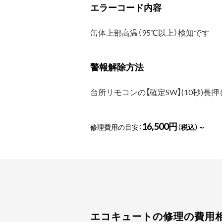
エラーコード内容
缶体上部高温（95℃以上）検知です
警報解除方法
台所リモコンの【確定SW】(10秒)
16,500円
修理費用の目安：
（税込）～
エコキュートの修理の費用