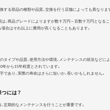
換する部品の種類や品質、交換を行う店舗によっても異なりま
用は、商品グレードによりますが数十万円～百数十万円となるこ
る場合はそれ以上に費用が高くなることもあります。
？
のタイプや品質、使用方法や環境、メンテナンスの状況などに
0年から15年程度とされています。
字であり、実際の寿命はさらに短いか、長いかもしれません。
保つには？
は、定期的なメンテナンスを行うことが重要です。