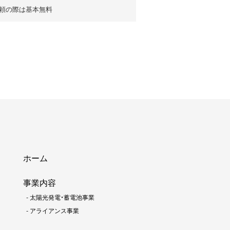
頼の際は基本無料
ホーム
事業内容
-
太陽光発電・蓄電池事業
-
アライアンス事業