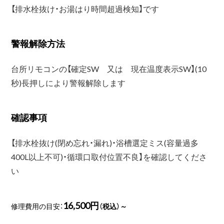
【排水栓抜け・お湯はり時間超過検知】です
警報解除方法
台所リモコンの【確定SW 又は 現在温度表示SW】(10
秒)長押しにより警報解除します
確認事項
【排水栓抜け(閉め忘れ・漏れ)・浴槽選定ミス(容量過多
400L以上不可)・循環口取付位置不良】を確認してくださ
い
16,500円
修理費用の目安：
（税込）～