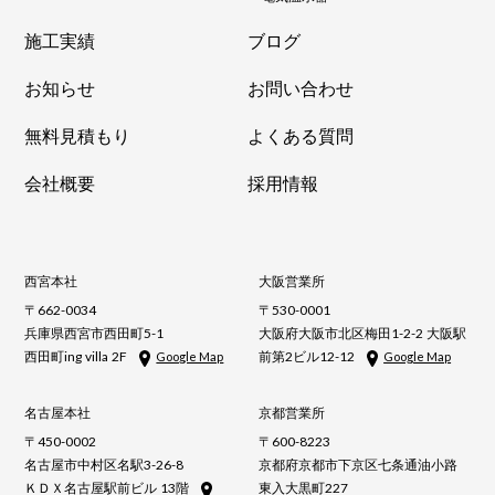
施工実績
ブログ
お知らせ
お問い合わせ
無料見積もり
よくある質問
会社概要
採用情報
西宮本社
大阪営業所
〒662-0034
〒530-0001
兵庫県西宮市西田町5-1
大阪府大阪市北区梅田1-2-2 大阪駅
西田町ing villa 2F
前第2ビル12-12
Google Map
Google Map
名古屋本社
京都営業所
〒450-0002
〒600-8223
名古屋市中村区名駅3-26-8
京都府京都市下京区七条通油小路
ＫＤＸ名古屋駅前ビル 13階
東入大黒町227