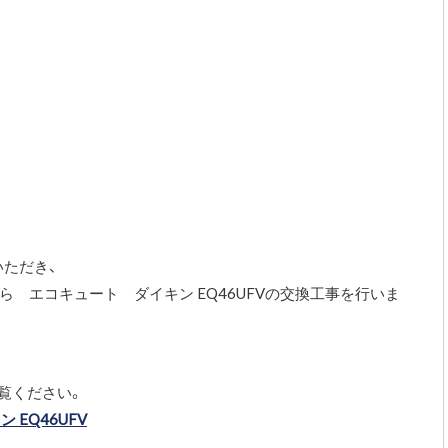
。
ただき、
BLから エコキュート ダイキン EQ46UFVの交換工事を行いま
覧ください。
ン EQ46UFV