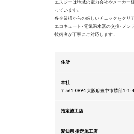
エスジーは地域の電力会社やメーカー
っています。
各企業様からの厳しいチェックをクリ
エコキュート・電気温水器の交換・メン
技術者が丁寧にご対応します。
住所
本社
〒561-0894 大阪府豊中市勝部1-1
指定施工店
愛知県 指定施工店