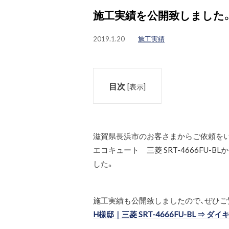
施工実績を公開致しました
2019.1.20
施工実績
目次
[
表示
]
滋賀県長浜市のお客さまからご依頼をい
エコキュート 三菱 SRT-4666FU-
した。
施工実績も公開致しましたので、ぜひご
H様邸｜三菱 SRT-4666FU-BL ⇒ ダイキ