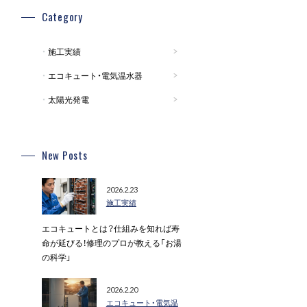
Category
施工実績
エコキュート・電気温水器
太陽光発電
New Posts
2026.2.23
施工実績
エコキュートとは？仕組みを知れば寿
命が延びる！修理のプロが教える「お湯
の科学」
2026.2.20
エコキュート・電気温