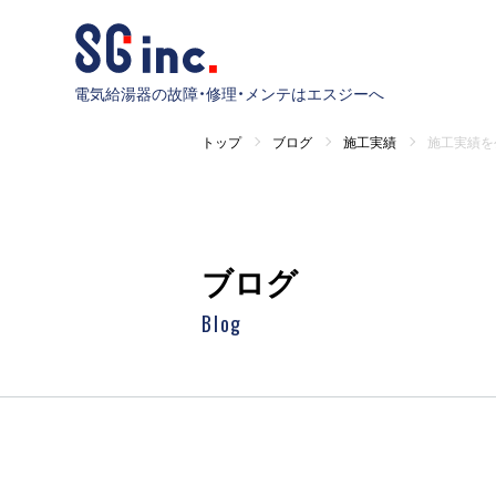
電気給湯器の故障・修理・メンテはエスジーへ
トップ
ブログ
施工実績
施工実績を
ブログ
Blog