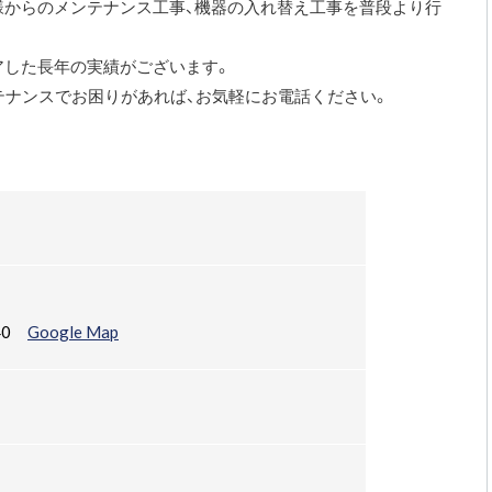
様からのメンテナンス工事、機器の入れ替え工事を普段より行
アした長年の実績がございます。
テナンスでお困りがあれば、お気軽にお電話ください。
-40
Google Map