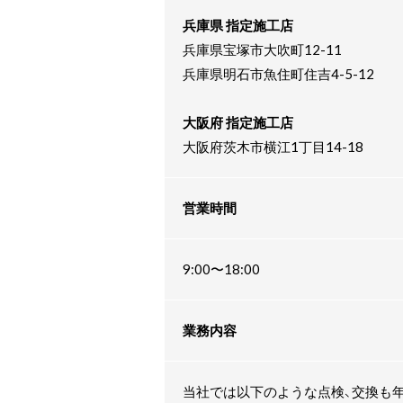
兵庫県 指定施工店
兵庫県宝塚市大吹町12-11
兵庫県明石市魚住町住吉4-5-12
大阪府 指定施工店
大阪府茨木市横江1丁目14-18
営業時間
9:00〜18:00
業務内容
当社では以下のような点検、交換も年