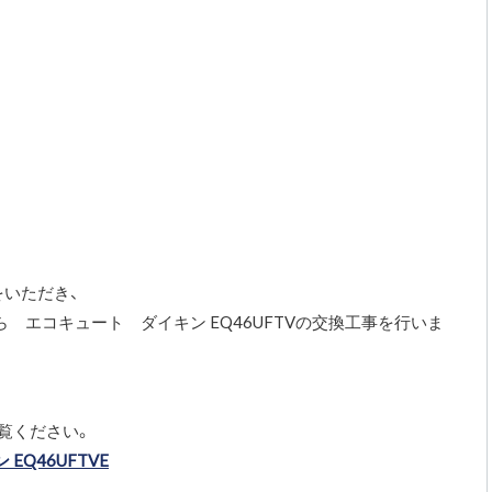
。
いただき、
9Aから エコキュート ダイキン EQ46UFTVの交換工事を行いま
覧ください。
 EQ46UFTVE