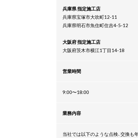
兵庫県 指定施工店
兵庫県宝塚市大吹町12-11
兵庫県明石市魚住町住吉4-5-12
大阪府 指定施工店
大阪府茨木市横江1丁目14-18
営業時間
9:00〜18:00
業務内容
当社では以下のような点検、交換も年