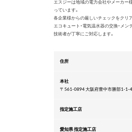
エスジーは地域の電力会社やメーカー
っています。
各企業様からの厳しいチェックをクリ
エコキュート・電気温水器の交換・メン
技術者が丁寧にご対応します。
住所
本社
〒561-0894 大阪府豊中市勝部1-1
指定施工店
愛知県 指定施工店