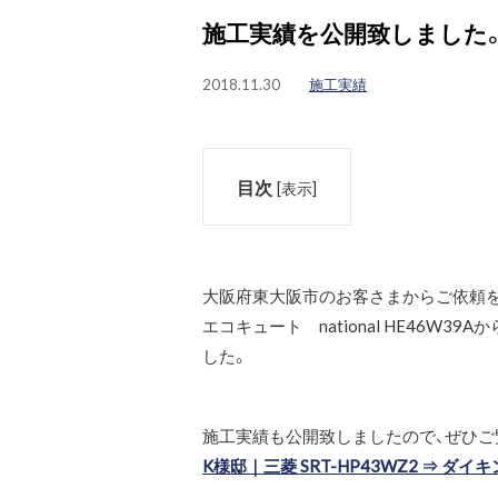
施工実績を公開致しました
2018.11.30
施工実績
目次
[
表示
]
大阪府東大阪市のお客さまからご依頼を
エコキュート national HE46W3
した。
施工実績も公開致しましたので、ぜひご
K様邸｜三菱 SRT-HP43WZ2 ⇒ ダイキン