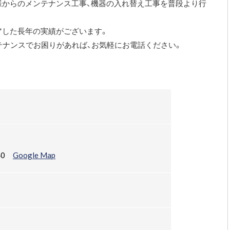
様からのメンテナンス工事、機器の入れ替え工事を普段より行
アした長年の実績がございます。
テナンスでお困りがあれば、お気軽にお電話ください。
-40
Google Map