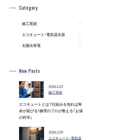
Category
施工実績
エコキュート・電気温水器
太陽光発電
New Posts
2026.2.23
施工実績
エコキュートとは？仕組みを知れば寿
命が延びる！修理のプロが教える「お湯
の科学」
2026.2.20
エコキュート・電気温