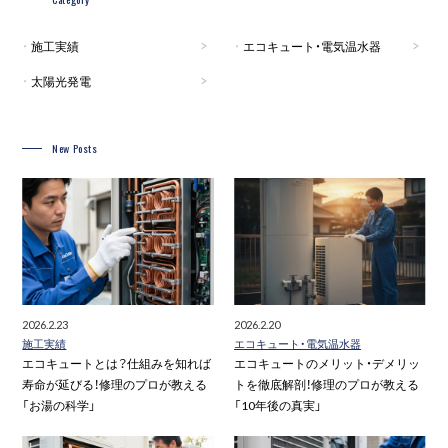
施工実績
エコキュート・電気温水器
太陽光発電
New Posts
2026.2.23
2026.2.20
施工実績
エコキュート・電気温水器
エコキュートとは？仕組みを知れば
エコキュートのメリット・デメリッ
寿命が延びる！修理のプロが教える
トを徹底解剖！修理のプロが教える
「お湯の科学」
「10年後の真実」