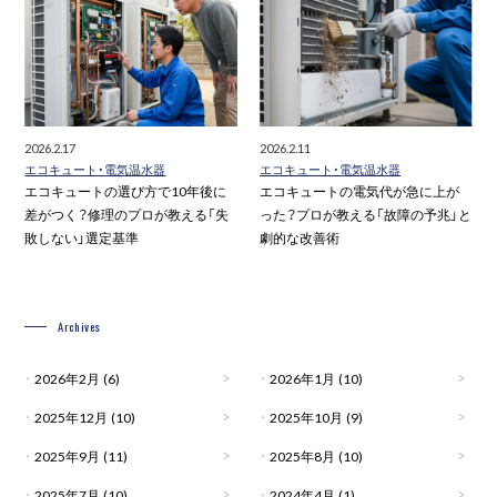
2026.2.17
2026.2.11
エコキュート・電気温水器
エコキュート・電気温水器
エコキュートの選び方で10年後に
エコキュートの電気代が急に上が
差がつく？修理のプロが教える「失
った？プロが教える「故障の予兆」と
敗しない」選定基準
劇的な改善術
Archives
2026年2月
(6)
2026年1月
(10)
2025年12月
(10)
2025年10月
(9)
2025年9月
(11)
2025年8月
(10)
2025年7月
(10)
2024年4月
(1)