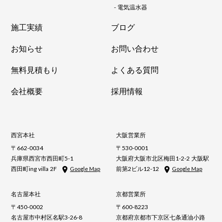
-
電気温水器
施工実績
ブログ
お知らせ
お問い合わせ
無料見積もり
よくある質問
会社概要
採用情報
西宮本社
大阪営業所
〒662-0034
〒530-0001
兵庫県西宮市西田町5-1
大阪府大阪市北区梅田1-2-2 大阪駅
西田町ing villa 2F
前第2ビル12-12
Google Map
Google Map
名古屋本社
京都営業所
〒450-0002
〒600-8223
名古屋市中村区名駅3-26-8
京都府京都市下京区七条通油小路