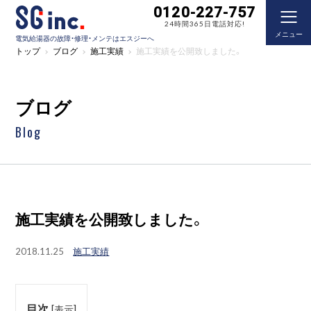
0120-227-757
24時間365日電話対応!
メニュー
電気給湯器の故障・修理・メンテはエスジーへ
トップ
ブログ
施工実績
施工実績を公開致しました。
ブログ
Blog
施工実績を公開致しました。
2018.11.25
施工実績
目次
[
表示
]