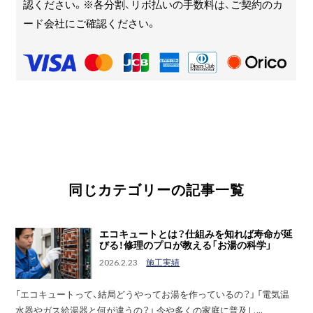
認ください。※各分割、リボ払いの手数料は、ご契約のカ
ード会社にご確認ください。
同じカテゴリーの記事一覧
エコキュートとは？仕組みを知れば寿命が延
びる！修理のプロが教える「お湯の科学」
2026.2.23
施工実績
「エコキュートって、結局どうやってお湯を作っているの？」 「電気温
水器やガス給湯器と何が違うの？」 今や多くの家庭に普及し...