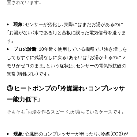
置されています。
現象
: センサーが劣化し、実際にはまだお湯があるのに
「お湯がない（水である）」と基板に誤った電気信号を送りま
す。
プロの診断
: 10年近く使用している機種で、「沸き増しを
してもすぐに残湯なしに戻る」あるいは「お湯が出るのにメ
モリがゼロのまま」という症状は、センサーの電気抵抗値の
異常（特性ズレ）です。
③ ヒートポンプの「冷媒漏れ・コンプレッサ
ー能力低下」
そもそも「お湯を作るスピード」が落ちているケースです。
現象
: 心臓部のコンプレッサーが弱ったり、冷媒（CO2）が