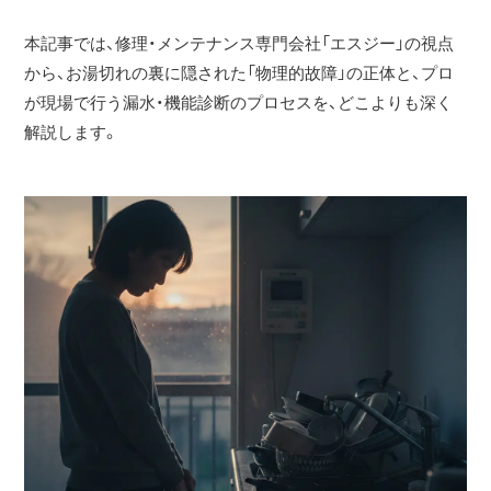
本記事では、修理・メンテナンス専門会社「エスジー」の視点
から、お湯切れの裏に隠された「物理的故障」の正体と、プロ
が現場で行う漏水・機能診断のプロセスを、どこよりも深く
解説します。