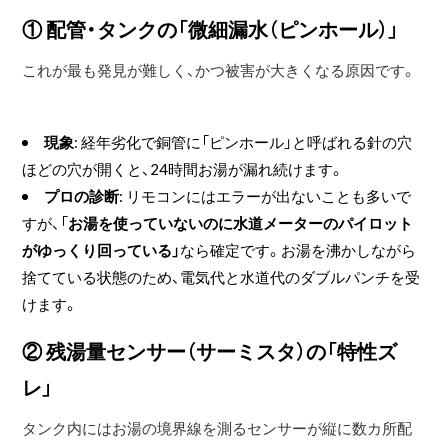
① 配管・タンクの「微細漏水（ピンホール）」
これが最も発見が難しく、かつ被害が大きくなる原因です。
現象
: 経年劣化で銅管に「ピンホール」と呼ばれる針の穴
ほどの穴が開くと、24時間お湯が漏れ続けます。
プロの診断
: リモコンにはエラーが出ないことも多いで
すが、「
お湯を使っていないのに水道メーターのパイロット
がゆっくり回っている」
なら確定です。お湯を沸かしながら
捨てている状態のため、電気代と水道代のダブルパンチを受
けます。
② 残湯量センサー（サーミスタ）の「特性ズ
レ」
タンク内にはお湯の境界線を測るセンサーが縦に数カ所配