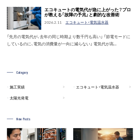
エコキュートの電気代が急に上がった？プロ
が教える「故障の予兆」と劇的な改善術
2026.2.11
エコキュート・電気温水器
「先月の電気代が、去年の同じ時期より数千円も高い」 「節電モードに
しているのに、電気の消費量が一向に減らない」 電気代が高...
Category
施工実績
エコキュート・電気温水器
太陽光発電
New Posts