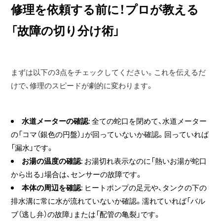
修理を依頼する前に！プロが教える
「故障の切り分け術」
まずは以下の3点をチェックしてください。これを伝えるだ
けで、修理のスピードが劇的に変わります。
水道メーターの確認
: 全ての蛇口を閉めて、水道メーター
の「コマ（銀色の円盤）」が回っていないか確認。回っていれば
「漏水」です。
お湯の温度の確認
: お湯切れ表示なのに「熱いお湯が蛇口
から出る」場合は、センサーの故障です。
本体の周辺を確認
: ヒートポンプの足元や、タンクの下の
排水溝に常に水が流れていないか確認。濡れていれば「バル
ブ（逃し弁）の故障」または「配管の亀裂」です。