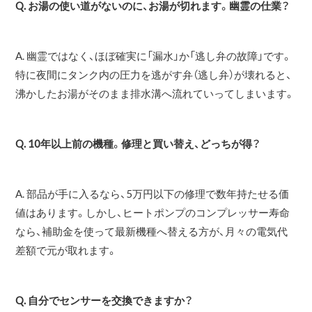
Q. お湯の使い道がないのに、お湯が切れます。幽霊の仕業？
A. 幽霊ではなく、ほぼ確実に「漏水」か「逃し弁の故障」です。
特に夜間にタンク内の圧力を逃がす弁（逃し弁）が壊れると、
沸かしたお湯がそのまま排水溝へ流れていってしまいます。
Q. 10年以上前の機種。修理と買い替え、どっちが得？
A. 部品が手に入るなら、5万円以下の修理で数年持たせる価
値はあります。しかし、ヒートポンプのコンプレッサー寿命
なら、補助金を使って最新機種へ替える方が、月々の電気代
差額で元が取れます。
Q. 自分でセンサーを交換できますか？