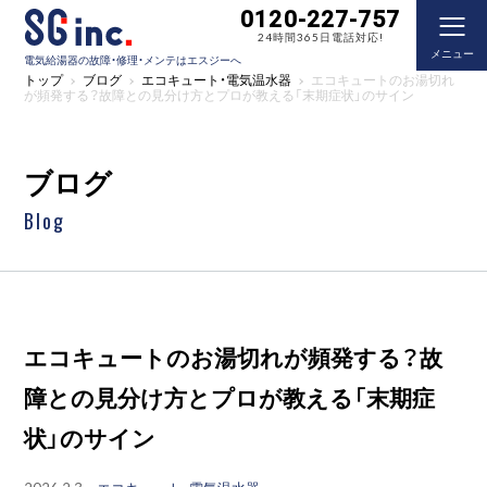
0120-227-757
24時間365日電話対応!
メニュー
電気給湯器の故障・修理・メンテはエスジーへ
トップ
ブログ
エコキュート・電気温水器
エコキュートのお湯切れ
が頻発する？故障との見分け方とプロが教える「末期症状」のサイン
ブログ
Blog
エコキュートのお湯切れが頻発する？故
障との見分け方とプロが教える「末期症
状」のサイン