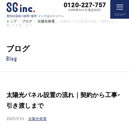
0120-227-757
24時間365日電話対応!
メニュー
電気給湯器の故障・修理・メンテはエスジーへ
トップ
ブログ
太陽光発電
太陽光パネル設置の流れ｜契約から工
事・引き渡しまで
ブログ
Blog
太陽光パネル設置の流れ｜契約から工事・
引き渡しまで
2025.9.15
太陽光発電