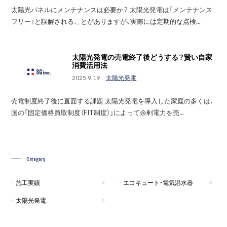
太陽光パネルにメンテナンスは必要か？ 太陽光発電は「メンテナンス
フリー」と誤解されることがありますが、実際には定期的な点検...
太陽光発電の売電終了後どうする？賢い自家
消費活用法
2025.9.19
太陽光発電
売電制度終了後に直面する課題 太陽光発電を導入した家庭の多くは、
国の「固定価格買取制度（FIT制度）」によって余剰電力を売...
Category
施工実績
エコキュート・電気温水器
太陽光発電