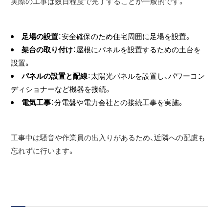
実際の工事は数日程度で完了することが一般的です。
足場の設置
：安全確保のため住宅周囲に足場を設置。
架台の取り付け
：屋根にパネルを設置するための土台を
設置。
パネルの設置と配線
：太陽光パネルを設置し、パワーコン
ディショナーなど機器を接続。
電気工事
：分電盤や電力会社との接続工事を実施。
工事中は騒音や作業員の出入りがあるため、近隣への配慮も
忘れずに行います。