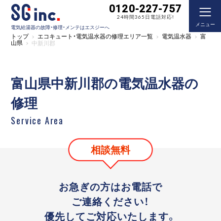
0120-227-757
24時間365日電話対応!
メニュー
電気給湯器の故障・修理・メンテはエスジーへ
トップ
エコキュート・電気温水器の修理エリア一覧
電気温水器
富
山県
中新川郡
富山県中新川郡の電気温水器の
修理
Service Area
相談無料
お急ぎの方はお電話で
ご連絡ください！
優先してご対応いたします。