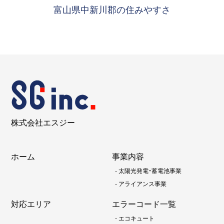
富山県中新川郡の住みやすさ
株式会社エスジー
ホーム
事業内容
-
太陽光発電・蓄電池事業
-
アライアンス事業
対応エリア
エラーコード一覧
-
エコキュート