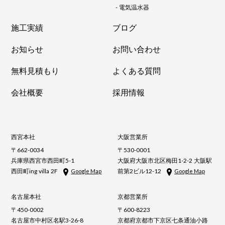
-
電気温水器
施工実績
ブログ
お知らせ
お問い合わせ
無料見積もり
よくある質問
会社概要
採用情報
西宮本社
大阪営業所
〒662-0034
〒530-0001
兵庫県西宮市西田町5-1
大阪府大阪市北区梅田1-2-2 大阪駅
西田町ing villa 2F
前第2ビル12-12
Google Map
Google Map
名古屋本社
京都営業所
〒450-0002
〒600-8223
名古屋市中村区名駅3-26-8
京都府京都市下京区七条通油小路