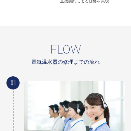
直接契約による
価格を実現
FLOW
電気温水器の修理までの流れ
01