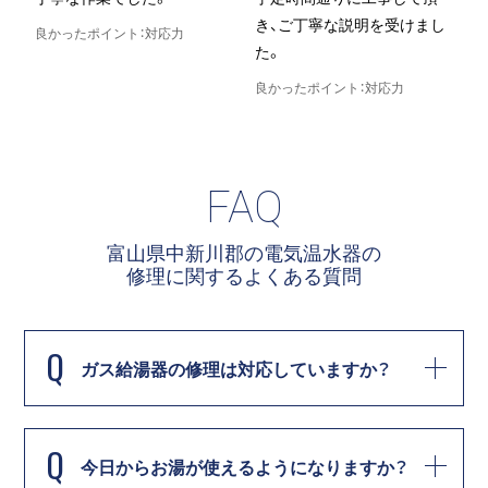
き、ご丁寧な説明を受けまし
た。
た。
良かったポイント：評判
良かったポイント：対応力
FAQ
富山県中新川郡の電気温水器の
修理に関する
よくある質問
Q
ガス給湯器の修理は対応していますか？
Q
今日からお湯が使えるようになりますか？