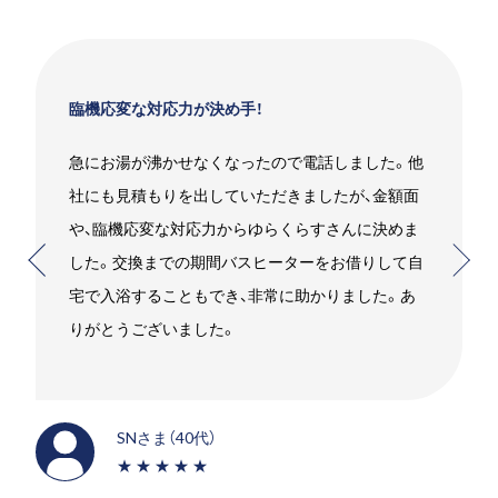
お願いして良かったです！
他
エコキュートを使用していましたがガスの給湯器に
したいことをお伝えするとすぐに段取りを組んでく
れました。高いものを売りつけられるんじゃないか
自
と少し心配でしたが、エスジーさんにお願いして良
かったです。笑
SMさま（30代）
★★★★★