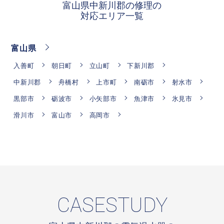
富山県中新川郡の修理の
対応エリア一覧
富山県
入善町
朝日町
立山町
下新川郡
中新川郡
舟橋村
上市町
南砺市
射水市
黒部市
砺波市
小矢部市
魚津市
氷見市
滑川市
富山市
高岡市
CASESTUDY