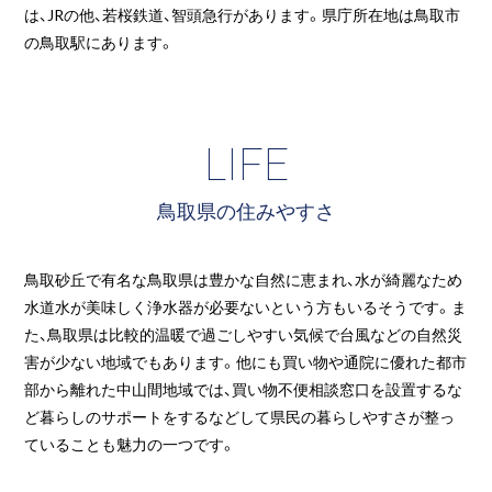
は、JRの他、若桜鉄道、智頭急行があります。県庁所在地は鳥取市
の鳥取駅にあります。
LIFE
鳥取県の住みやすさ
鳥取砂丘で有名な鳥取県は豊かな自然に恵まれ、水が綺麗なため
水道水が美味しく浄水器が必要ないという方もいるそうです。ま
た、鳥取県は比較的温暖で過ごしやすい気候で台風などの自然災
害が少ない地域でもあります。他にも買い物や通院に優れた都市
部から離れた中山間地域では、買い物不便相談窓口を設置するな
ど暮らしのサポートをするなどして県民の暮らしやすさが整っ
ていることも魅力の一つです。