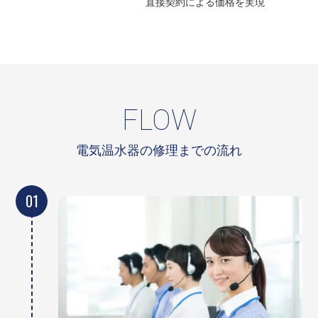
直接契約による
価格を実現
FLOW
電気温水器の修理までの流れ
01