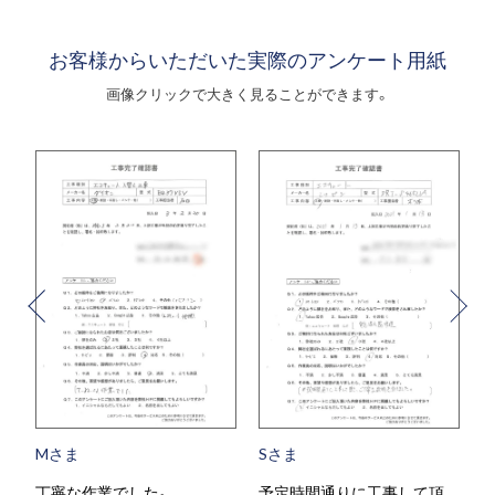
お客様からいただいた実際のアンケート用紙
画像クリックで大きく見ることができます。
さま
Sさま
Tさま
寧な作業でした。
予定時間通りに工事して頂
当日対応