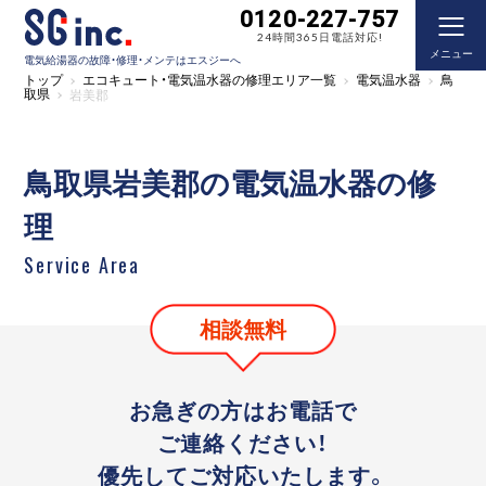
0120-227-757
24時間365日電話対応!
メニュー
電気給湯器の故障・修理・メンテはエスジーへ
トップ
エコキュート・電気温水器の修理エリア一覧
電気温水器
鳥
取県
岩美郡
鳥取県岩美郡の電気温水器の修
理
Service Area
相談無料
お急ぎの方はお電話で
ご連絡ください！
優先してご対応いたします。