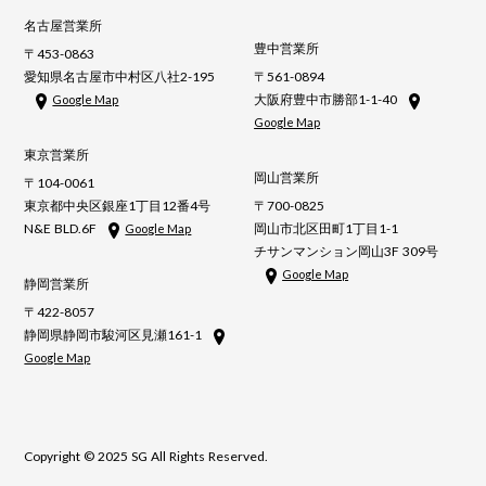
名古屋営業所
豊中営業所
〒453-0863
愛知県名古屋市中村区八社2-195
〒561-0894
大阪府豊中市勝部1-1-40
Google Map
Google Map
東京営業所
岡山営業所
〒104-0061
東京都中央区銀座1丁目12番4号
〒700-0825
N&E BLD.6F
岡山市北区田町1丁目1-1
Google Map
チサンマンション岡山3F 309号
Google Map
静岡営業所
〒422-8057
静岡県静岡市駿河区見瀬161-1
Google Map
Copyright © 2025 SG All Rights Reserved.