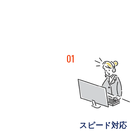
01
スピード対応