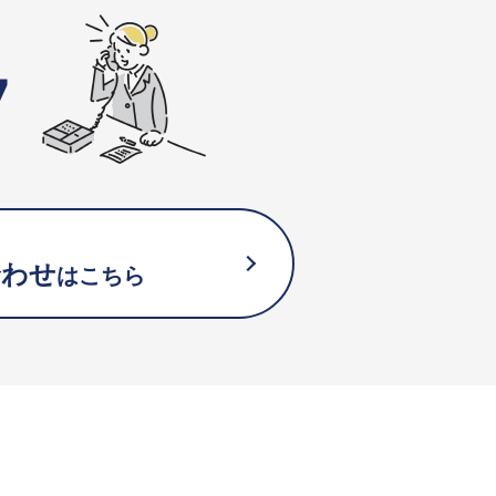
7
合わせ
はこちら