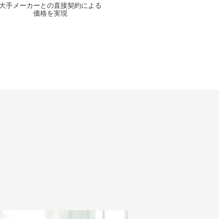
大手メーカーとの
直接契約による
価格を実現