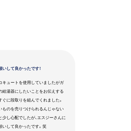
願いして良かったです！
コキュートを使用していましたがガ
の給湯器にしたいことをお伝えする
すぐに段取りを組んでくれました。
いものを売りつけられるんじゃない
と少し心配でしたが、エスジーさんに
願いして良かったです。笑