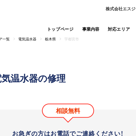
株式会社エスジ
トップページ
事業内容
対応エリア
ア一覧
電気温水器
栃木県
宇都宮市
電気温水器の修理
相談無料
お急ぎの方はお電話で
ご連絡ください！