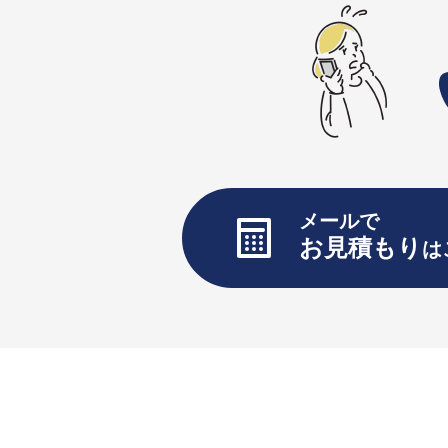
メールで
お見積もり
は