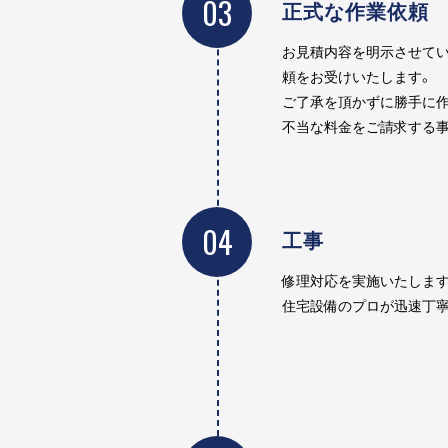
03
正式な作業依頼
お見積内容を明示させてい
頼をお受けいたします。
ご了承を頂かずに勝手に作
不当な料金をご請求する事
04
工事
修理対応を実施いたします
住宅設備のプロが迅速丁寧