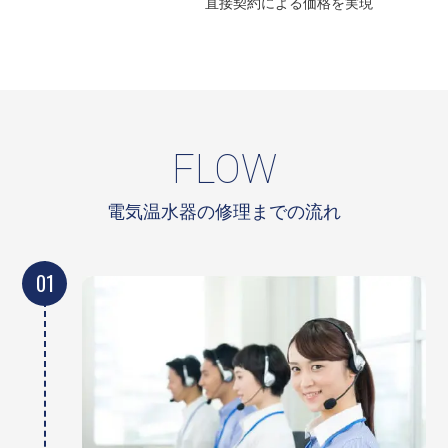
直接契約による
価格を実現
FLOW
電気温水器の修理までの流れ
01