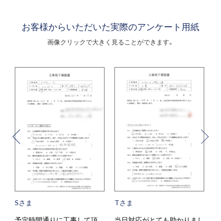
お客様からいただいた実際のアンケート用紙
画像クリックで大きく見ることができます。
Tさま
Yさま
頂
当日対応がとても助かりまし
暑い中、作業ありがとうござ