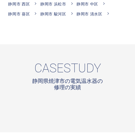
静岡市 西区
静岡市 浜松市
静岡市 中区
静岡市 葵区
静岡市 駿河区
静岡市 清水区
CASESTUDY
静岡県焼津市の電気温水器の
修理の実績