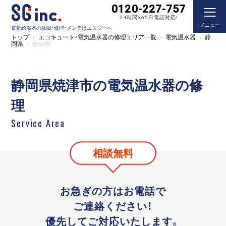
0120-227-757
24時間365日電話対応!
メニュー
電気給湯器の故障・修理・メンテはエスジーへ
トップ
エコキュート・電気温水器の修理エリア一覧
電気温水器
静
岡県
焼津市
静岡県焼津市の電気温水器の修
理
Service Area
相談無料
お急ぎの方はお電話で
ご連絡ください！
優先してご対応いたします。