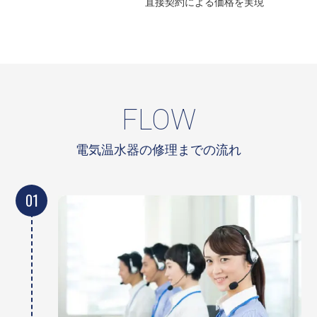
直接契約による
価格を実現
FLOW
電気温水器の修理までの流れ
01