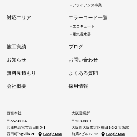
-
アライアンス事業
対応エリア
エラーコード一覧
-
エコキュート
-
電気温水器
施工実績
ブログ
お知らせ
お問い合わせ
無料見積もり
よくある質問
会社概要
採用情報
西宮本社
大阪営業所
〒662-0034
〒530-0001
兵庫県西宮市西田町5-1
大阪府大阪市北区梅田1-2-2 大阪駅
西田町ing villa 2F
前第2ビル12-12
Google Map
Google Map