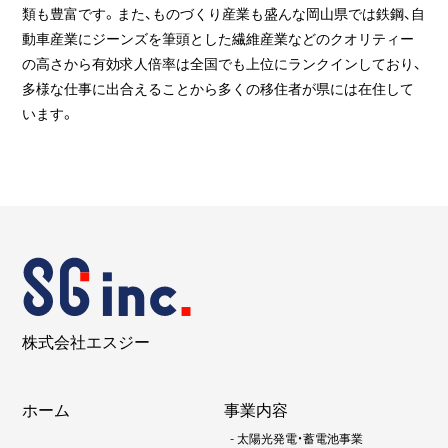
類も豊富です。また、ものづくり産業も盛んな岡山県では鉄鋼、自
動車産業にジーンズを筆頭とした繊維産業などのクオリティー
の高さから有効求人倍率は全国でも上位にランクインしており、
多様な仕事に出合えることから多くの移住者が県には在住して
います。
株式会社エスジー
ホーム
事業内容
-
太陽光発電・蓄電池事業