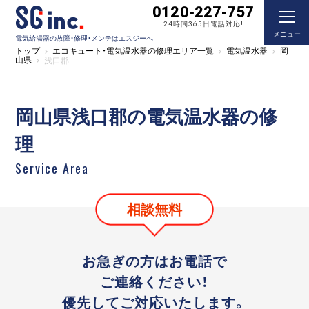
0120-227-757
24時間365日電話対応!
メニュー
電気給湯器の故障・修理・メンテはエスジーへ
トップ
エコキュート・電気温水器の修理エリア一覧
電気温水器
岡
山県
浅口郡
岡山県浅口郡の電気温水器の修
理
Service Area
相談無料
お急ぎの方はお電話で
ご連絡ください！
優先してご対応いたします。