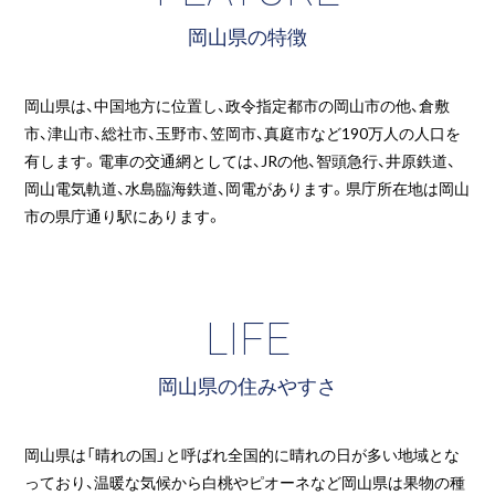
岡山県の特徴
岡山県は、中国地方に位置し、政令指定都市の岡山市の他、倉敷
市、津山市、総社市、玉野市、笠岡市、真庭市など190万人の人口を
有します。電車の交通網としては、JRの他、智頭急行、井原鉄道、
岡山電気軌道、水島臨海鉄道、岡電があります。県庁所在地は岡山
市の県庁通り駅にあります。
LIFE
岡山県の住みやすさ
岡山県は「晴れの国」と呼ばれ全国的に晴れの日が多い地域とな
っており、温暖な気候から白桃やピオーネなど岡山県は果物の種