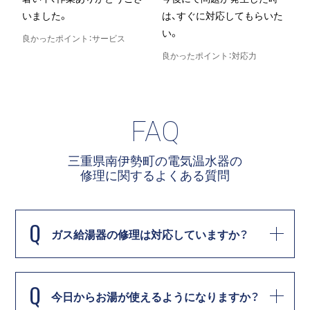
いました。
は、すぐに対応してもらいた
い。
良かったポイント：サービス
良かったポイント：対応力
良
FAQ
三重県南伊勢町の電気温水器の
修理に関する
よくある質問
Q
ガス給湯器の修理は対応していますか？
Q
今日からお湯が使えるようになりますか？