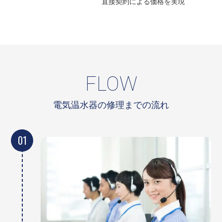
直接契約による
価格を実現
FLOW
電気温水器の修理までの流れ
01