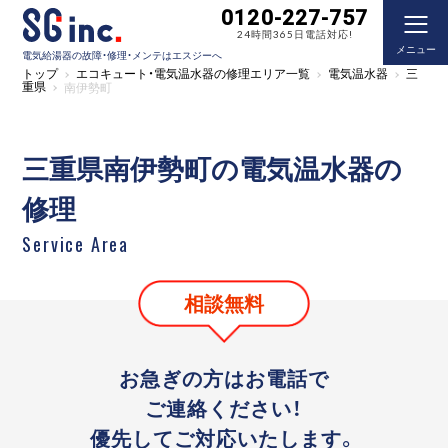
0120-227-757
24時間365日電話対応!
メニュー
電気給湯器の故障・修理・メンテはエスジーへ
トップ
エコキュート・電気温水器の修理エリア一覧
電気温水器
三
重県
南伊勢町
三重県南伊勢町の電気温水器の
修理
Service Area
相談無料
お急ぎの方はお電話で
ご連絡ください！
優先してご対応いたします。