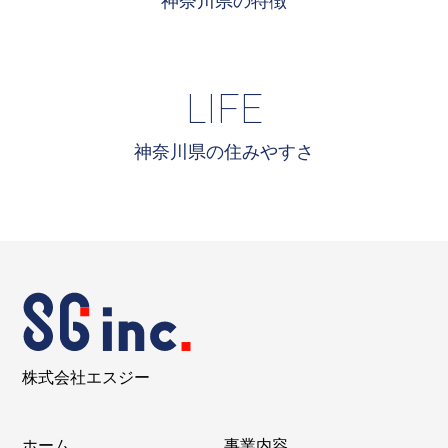
LIFE
神奈川県の住みやすさ
株式会社エスジー
ホーム
事業内容