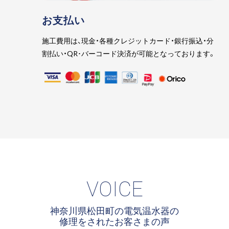
お支払い
施工費用は、現金・各種クレジットカード・銀行振込・分
割払い・QR･バーコード決済が可能となっております。
VOICE
神奈川県松田町の電気温水器の
修理をされたお客さまの声