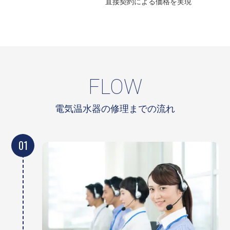
直接契約による
価格を実現
FLOW
電気温水器の修理までの流れ
01