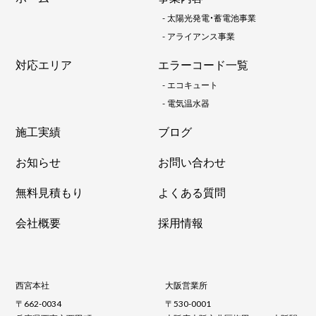
-
太陽光発電・蓄電池事業
-
アライアンス事業
対応エリア
エラーコード一覧
-
エコキュート
-
電気温水器
施工実績
ブログ
お知らせ
お問い合わせ
無料見積もり
よくある質問
会社概要
採用情報
西宮本社
大阪営業所
〒662-0034
〒530-0001