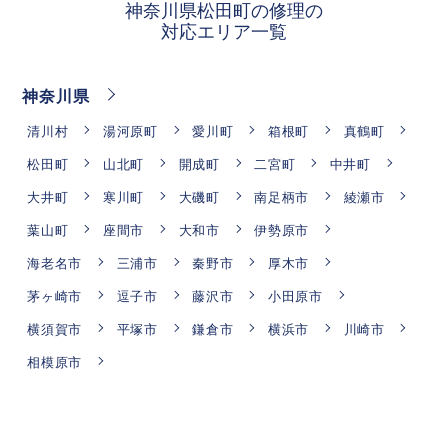
神奈川県松田町の修理の
対応エリア一覧
神奈川県
清川村
湯河原町
愛川町
箱根町
真鶴町
松田町
山北町
開成町
二宮町
中井町
大井町
寒川町
大磯町
南足柄市
綾瀬市
葉山町
座間市
大和市
伊勢原市
海老名市
三浦市
秦野市
厚木市
茅ヶ崎市
逗子市
藤沢市
小田原市
横須賀市
平塚市
鎌倉市
横浜市
川崎市
相模原市