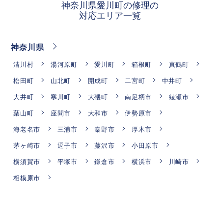
神奈川県愛川町の修理の
対応エリア一覧
神奈川県
清川村
湯河原町
愛川町
箱根町
真鶴町
松田町
山北町
開成町
二宮町
中井町
大井町
寒川町
大磯町
南足柄市
綾瀬市
葉山町
座間市
大和市
伊勢原市
海老名市
三浦市
秦野市
厚木市
茅ヶ崎市
逗子市
藤沢市
小田原市
横須賀市
平塚市
鎌倉市
横浜市
川崎市
相模原市