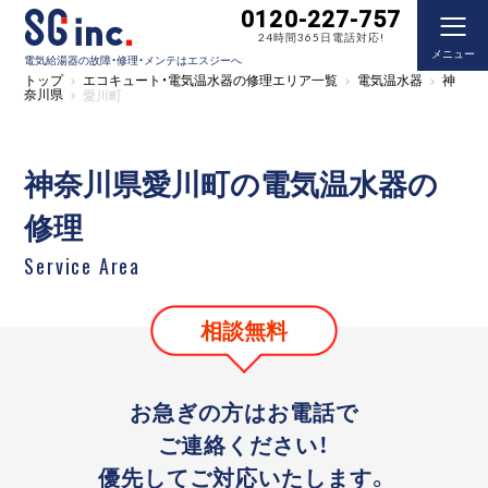
0120-227-757
24時間365日電話対応!
メニュー
電気給湯器の故障・修理・メンテはエスジーへ
トップ
エコキュート・電気温水器の修理エリア一覧
電気温水器
神
奈川県
愛川町
神奈川県愛川町の電気温水器の
修理
Service Area
相談無料
お急ぎの方はお電話で
ご連絡ください！
優先してご対応いたします。