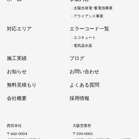
-
太陽光発電・蓄電池事業
-
アライアンス事業
対応エリア
エラーコード一覧
-
エコキュート
-
電気温水器
施工実績
ブログ
お知らせ
お問い合わせ
無料見積もり
よくある質問
会社概要
採用情報
西宮本社
大阪営業所
〒662-0034
〒530-0001