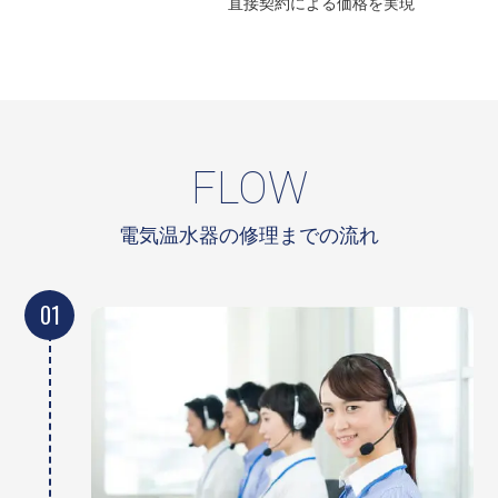
直接契約による
価格を実現
FLOW
電気温水器の修理までの流れ
01