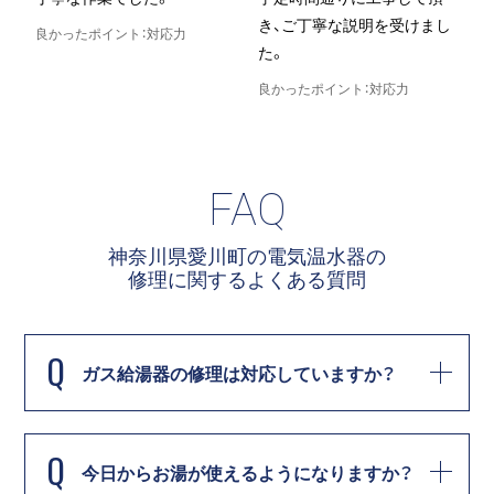
き、ご丁寧な説明を受けまし
良かったポイント：対応力
た。
良
良かったポイント：対応力
FAQ
神奈川県愛川町の電気温水器の
修理に関する
よくある質問
Q
ガス給湯器の修理は対応していますか？
Q
今日からお湯が使えるようになりますか？