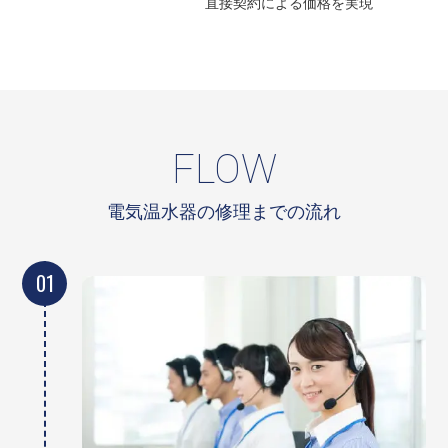
直接契約による
価格を実現
FLOW
電気温水器の修理までの流れ
01