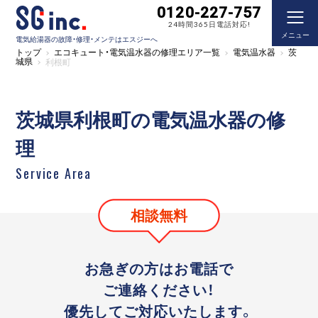
0120-227-757
24時間365日電話対応!
メニュー
電気給湯器の故障・修理・メンテはエスジーへ
トップ
エコキュート・電気温水器の修理エリア一覧
電気温水器
茨
城県
利根町
茨城県利根町の電気温水器の修
理
Service Area
相談無料
お急ぎの方はお電話で
ご連絡ください！
優先してご対応いたします。