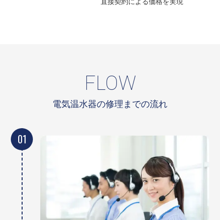
直接契約による
価格を実現
FLOW
電気温水器の修理までの流れ
01