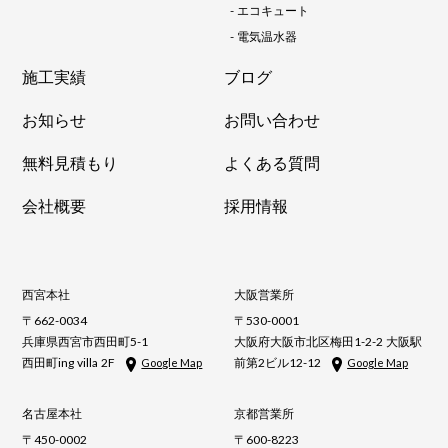
-
エコキュート
-
電気温水器
施工実績
ブログ
お知らせ
お問い合わせ
無料見積もり
よくある質問
会社概要
採用情報
西宮本社
大阪営業所
〒662-0034
〒530-0001
兵庫県西宮市西田町5-1
大阪府大阪市北区梅田1-2-2 大阪駅
西田町ing villa 2F
前第2ビル12-12
Google Map
Google Map
名古屋本社
京都営業所
〒450-0002
〒600-8223