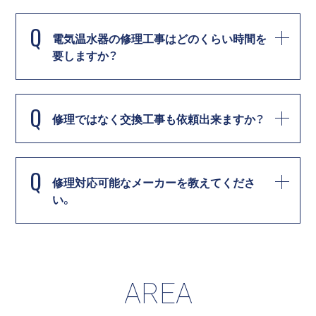
Q
電気温水器の修理工事はどのくらい時間を
要しますか？
Q
修理ではなく交換工事も依頼出来ますか？
Q
修理対応可能なメーカーを教えてくださ
い。
AREA