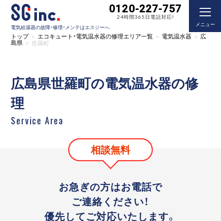
0120-227-757
24時間365日電話対応!
メニュー
電気給湯器の故障・修理・メンテはエスジーへ
トップ
エコキュート・電気温水器の修理エリア一覧
電気温水器
広
島県
世羅町
広島県世羅町の電気温水器の修
理
Service Area
相談無料
お急ぎの方はお電話で
ご連絡ください！
優先してご対応いたします。