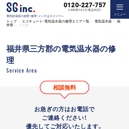
0120-227-757
24時間365日電話対応!
メニュー
電気給湯器の故障・修理・メンテはエスジーへ
トップ
エコキュート・電気温水器の修理エリア一覧
電気温水器
福
井県
三方郡
福井県三方郡の電気温水器の修
理
Service Area
相談無料
お急ぎの方はお電話で
ご連絡ください！
優先してご対応いたします。