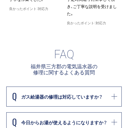
き、ご丁寧な説明を受けまし
良かったポイント：対応力
た。
良
良かったポイント：対応力
FAQ
福井県三方郡の電気温水器の
修理に関する
よくある質問
Q
ガス給湯器の修理は対応していますか？
Q
今日からお湯が使えるようになりますか？