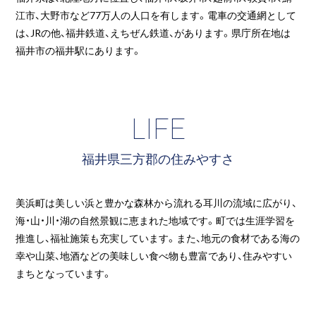
江市、大野市など77万人の人口を有します。電車の交通網として
は、JRの他、福井鉄道、えちぜん鉄道、があります。県庁所在地は
福井市の福井駅にあります。
LIFE
福井県三方郡の住みやすさ
美浜町は美しい浜と豊かな森林から流れる耳川の流域に広がり、
海・山・川・湖の自然景観に恵まれた地域です。町では生涯学習を
推進し、福祉施策も充実しています。また、地元の食材である海の
幸や山菜、地酒などの美味しい食べ物も豊富であり、住みやすい
まちとなっています。