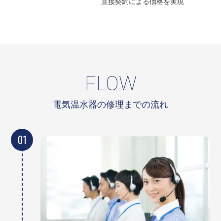
直接契約による
価格を実現
FLOW
電気温水器の修理までの流れ
01