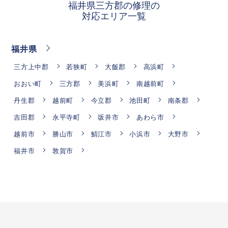
福井県三方郡の修理の
対応エリア一覧
福井県
三方上中郡
若狭町
大飯郡
高浜町
おおい町
三方郡
美浜町
南越前町
丹生郡
越前町
今立郡
池田町
南条郡
吉田郡
永平寺町
坂井市
あわら市
越前市
勝山市
鯖江市
小浜市
大野市
福井市
敦賀市