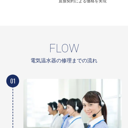
直接契約による
価格を実現
FLOW
電気温水器の修理までの流れ
01