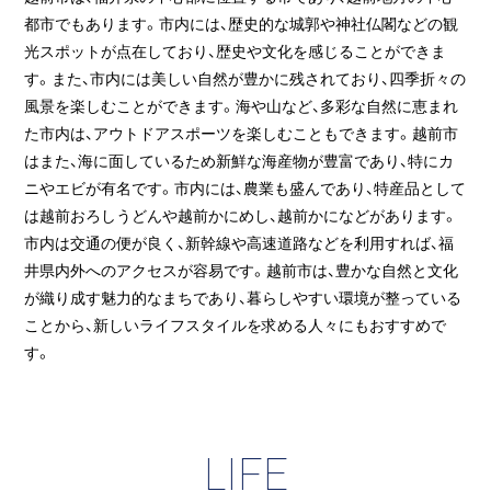
都市でもあります。市内には、歴史的な城郭や神社仏閣などの観
光スポットが点在しており、歴史や文化を感じることができま
す。また、市内には美しい自然が豊かに残されており、四季折々の
風景を楽しむことができます。海や山など、多彩な自然に恵まれ
た市内は、アウトドアスポーツを楽しむこともできます。越前市
はまた、海に面しているため新鮮な海産物が豊富であり、特にカ
ニやエビが有名です。市内には、農業も盛んであり、特産品として
は越前おろしうどんや越前かにめし、越前かになどがあります。
市内は交通の便が良く、新幹線や高速道路などを利用すれば、福
井県内外へのアクセスが容易です。越前市は、豊かな自然と文化
が織り成す魅力的なまちであり、暮らしやすい環境が整っている
ことから、新しいライフスタイルを求める人々にもおすすめで
す。
LIFE