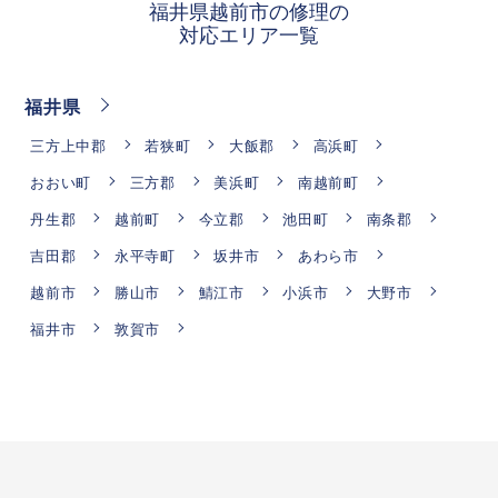
福井県越前市の修理の
対応エリア一覧
福井県
三方上中郡
若狭町
大飯郡
高浜町
おおい町
三方郡
美浜町
南越前町
丹生郡
越前町
今立郡
池田町
南条郡
吉田郡
永平寺町
坂井市
あわら市
越前市
勝山市
鯖江市
小浜市
大野市
福井市
敦賀市