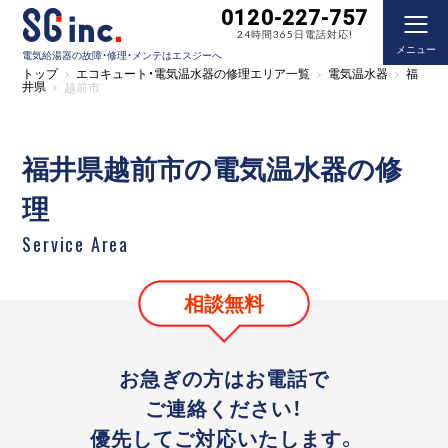
0120-227-757
24時間365日電話対応!
メニュー
電気給湯器の故障・修理・メンテはエスジーへ
トップ
エコキュート・電気温水器の修理エリア一覧
電気温水器
福
井県
越前市
福井県越前市の電気温水器の修
理
Service Area
相談無料
お急ぎの方はお電話で
ご連絡ください！
優先してご対応いたします。