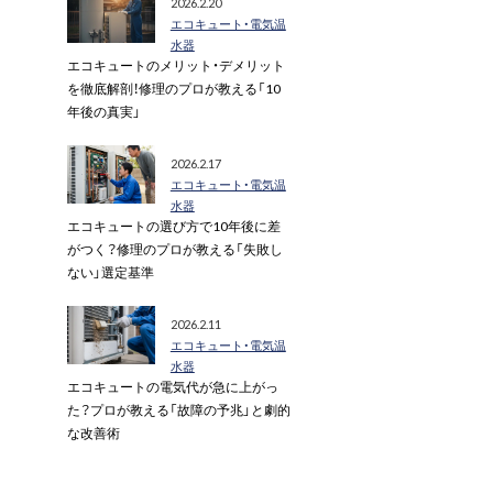
2026.2.20
エコキュート・電気温
水器
エコキュートのメリット・デメリット
を徹底解剖！修理のプロが教える「10
年後の真実」
2026.2.17
エコキュート・電気温
水器
エコキュートの選び方で10年後に差
がつく？修理のプロが教える「失敗し
ない」選定基準
2026.2.11
エコキュート・電気温
水器
エコキュートの電気代が急に上がっ
た？プロが教える「故障の予兆」と劇的
な改善術