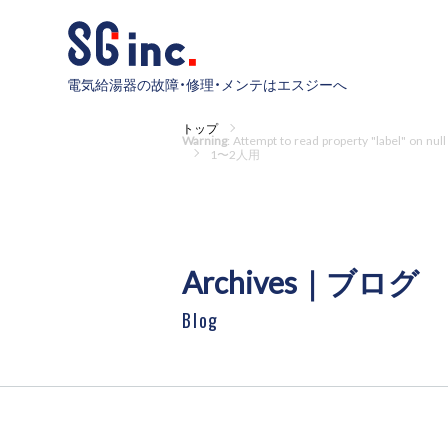
電気給湯器の故障・修理・メンテはエスジーへ
トップ
Warning
: Attempt to read property "label" on null
1〜2人用
Archives｜ブログ
Blog