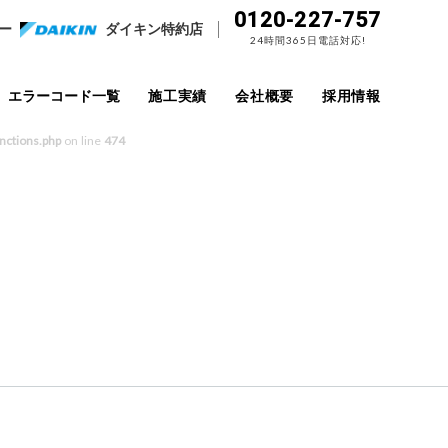
0120-227-757
ー
ダイキン特約店
24時間365日電話対応!
エラーコード一覧
施工実績
会社概要
採用情報
nctions.php
on line
474