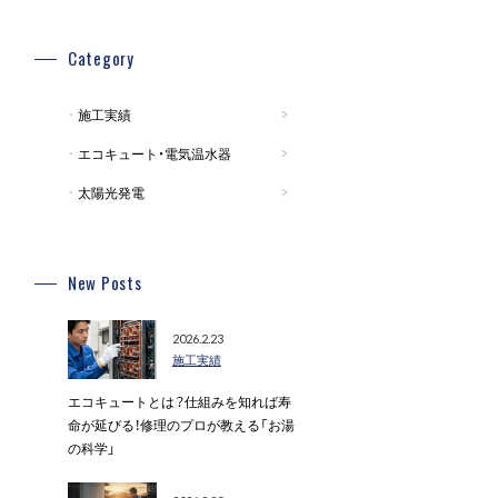
Category
施工実績
エコキュート・電気温水器
太陽光発電
New Posts
2026.2.23
施工実績
エコキュートとは？仕組みを知れば寿
命が延びる！修理のプロが教える「お湯
の科学」