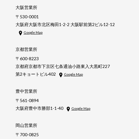
大阪営業所
〒530-0001
大阪府大阪市北区梅田1-2-2 大阪駅前第2ビル12-12
Google Map
京都営業所
〒600-8223
京都府京都市下京区七条通油小路東入大黒町227
第2キョートビル402
Google Map
豊中営業所
〒561-0894
大阪府豊中市勝部1-1-40
Google Map
岡山営業所
〒700-0825