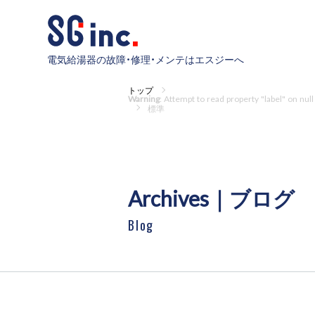
電気給湯器の故障・修理・メンテはエスジーへ
トップ
Warning
: Attempt to read property "label" on null
標準
Archives｜ブログ
Blog