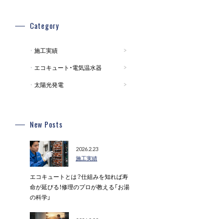
Category
施工実績
エコキュート・電気温水器
太陽光発電
New Posts
2026.2.23
施工実績
エコキュートとは？仕組みを知れば寿
命が延びる！修理のプロが教える「お湯
の科学」