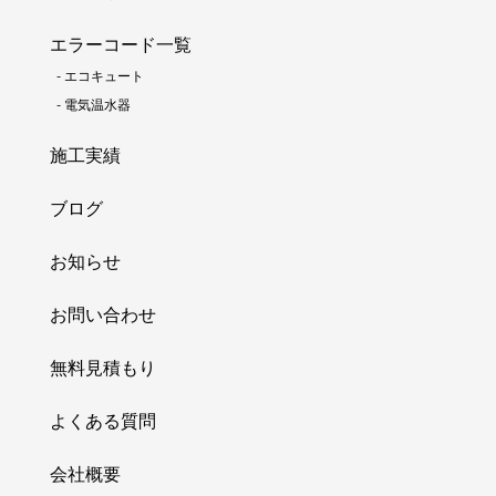
エラーコード一覧
-
エコキュート
-
電気温水器
施工実績
ブログ
お知らせ
お問い合わせ
無料見積もり
よくある質問
会社概要