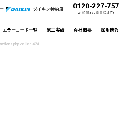
0120-227-757
ー
ダイキン特約店
24時間365日電話対応!
エラーコード一覧
施工実績
会社概要
採用情報
nctions.php
on line
474