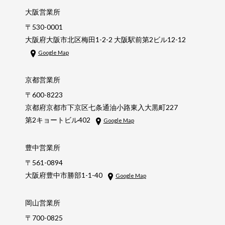
大阪営業所
〒530-0001
大阪府大阪市北区梅田1-2-2 大阪駅前第2ビル12-12
Google Map
京都営業所
〒600-8223
京都府京都市下京区七条通油小路東入大黒町227
第2キョートビル402
Google Map
豊中営業所
〒561-0894
大阪府豊中市勝部1-1-40
Google Map
岡山営業所
〒700-0825