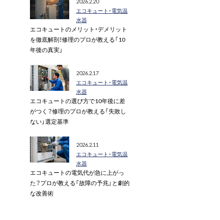
2026.2.20
エコキュート・電気温
水器
エコキュートのメリット・デメリット
を徹底解剖！修理のプロが教える「10
年後の真実」
2026.2.17
エコキュート・電気温
水器
エコキュートの選び方で10年後に差
がつく？修理のプロが教える「失敗し
ない」選定基準
2026.2.11
エコキュート・電気温
水器
エコキュートの電気代が急に上がっ
た？プロが教える「故障の予兆」と劇的
な改善術