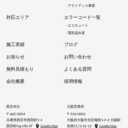
-
アライアンス事業
対応エリア
エラーコード一覧
-
エコキュート
-
電気温水器
施工実績
ブログ
お知らせ
お問い合わせ
無料見積もり
よくある質問
会社概要
採用情報
西宮本社
大阪営業所
〒662-0034
〒530-0001
兵庫県西宮市西田町5-1
大阪府大阪市北区梅田1-2-2 大阪駅
西田町ing villa 2F
前第2ビル12-12
Google Map
Google Map