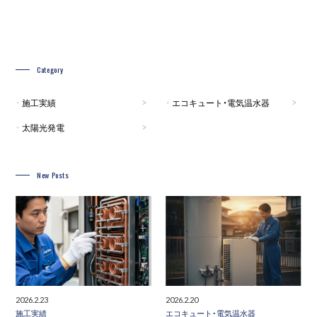
Category
施工実績
エコキュート・電気温水器
太陽光発電
New Posts
2026.2.23
2026.2.20
施工実績
エコキュート・電気温水器